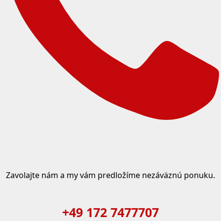
Zavolajte nám a my vám predložíme nezáväznú ponuku.
+49 172 7477707