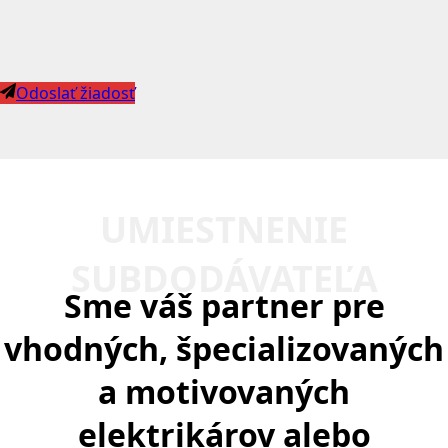
Odoslať žiadosť
UMIESTNENIE
SUBDODÁVATEĽA
Sme váš partner pre
vhodných, špecializovaných
a motivovaných
elektrikárov alebo