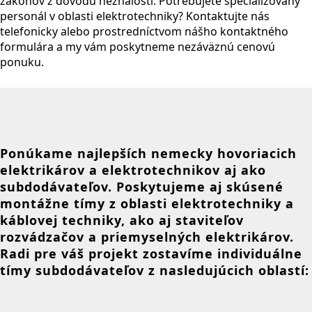
zákonov z dôvodu neznalosti. Potrebujete špecializovaný
personál v oblasti elektrotechniky? Kontaktujte nás
telefonicky alebo prostredníctvom nášho kontaktného
formulára a my vám poskytneme nezáväznú cenovú
ponuku.
Ponúkame najlepších nemecky hovoriacich
elektrikárov a elektrotechnikov aj ako
subdodávateľov. Poskytujeme aj skúsené
montážne tímy z oblasti elektrotechniky a
káblovej techniky, ako aj staviteľov
rozvádzačov a priemyselných elektrikárov.
Radi pre váš projekt zostavíme individuálne
tímy subdodávateľov z nasledujúcich oblastí: