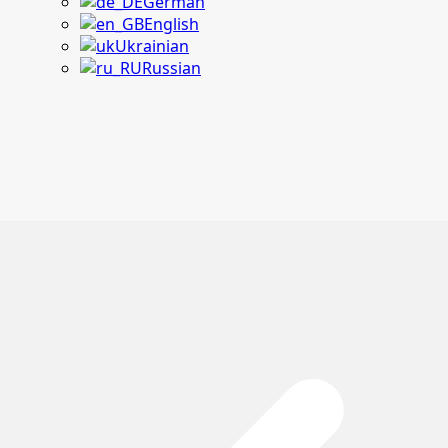
German
English
Ukrainian
Russian