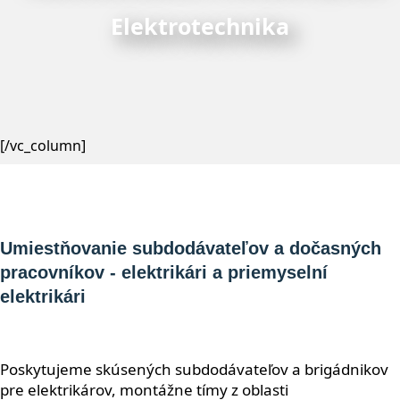
Elektrotechnika
[/vc_column]
Umiestňovanie subdodávateľov a dočasných
pracovníkov - elektrikári a priemyselní
elektrikári
Poskytujeme skúsených subdodávateľov a brigádnikov
pre elektrikárov, montážne tímy z oblasti