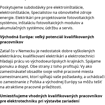
Poskytujeme subdodávky pre elektroinštalácie,
elektroinštalácie, špecialistov na obnoviteľné zdroje
energie. Elektrikári pre projektovanie fotovoltaických
systémov, inštaláciu fotovoltaických modulov a
akumulačných systémov, údržbu a servis.
Východná Európa: veľký potenciál kvalifikovaných
pracovníkov
Zatiaľ čo v Nemecku je nedostatok dobre vyškolených
elektrikárov, kvalifikovaní elektrikári a elektrotechnici
hľadajú prácu vo východoeurópskych krajinách. Spájame
ponuku a dopyt. Obe strany z toho profitujú: Vy ako
zamestnávateľ obsadíte svoje voľné pracovné miesta
zamestnancami, ktorí spĺňajú vaše požiadavky, a uchádzači
o zamestnanie z Poľska a východnej Európy sa môžu tešiť
na atraktívne pracovné príležitosti.
Umiestňujeme vhodných kvalifikovaných pracovníkov
pre elektrotechniku pri výstavbe zariadení