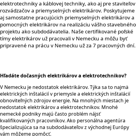
elektrotechniky a káblovej techniky, ako aj pre staviteľov
rozvádzačov a priemyselných elektrikárov. Poskytujeme
aj samostatne pracujúcich priemyselných elektrikárov a
pomocných elektrikárov na realizáciu vášho stavebného
projektu ako subdodávatelia. Naše certifikované poľské
tímy elektrikárov už pracovali v Nemecku a môžu byť
pripravené na prácu v Nemecku už za 7 pracovných dní.
Hľadáte dočasných elektrikárov a elektrotechnikov?
V Nemecku je nedostatok elektrikárov. Týka sa to najmä
elektrických inštalácií v priemysle a elektrických inštalácií
obnoviteľných zdrojov energie. Na mnohých miestach je
nedostatok elektrikárov a elektrotechnikov. Mnohé
nemecké podniky majú často problém nájsť
kvalifikovaných pracovníkov. Ako personálna agentúra
špecializujúca sa na subdodávateľov z východnej Európy
vám môžeme pomôcť.