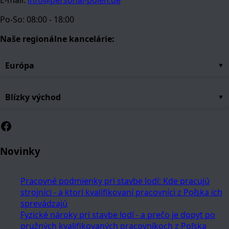
Po-So: 08:00 - 18:00
Naše regionálne kancelárie:
Európa
Blízky východ
Facebook
Novinky
Pracovné podmienky pri stavbe lodí: Kde pracujú
strojníci - a ktorí kvalifikovaní pracovníci z Poľska ich
sprevádzajú
Fyzické nároky pri stavbe lodí - a prečo je dopyt po
pružných kvalifikovaných pracovníkoch z Poľska