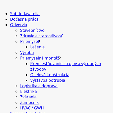
Subdodávatelia
Dočasná práca
Odvetvia
Stavebníctvo
Zdravie a starostlivosť
Priemysel
Lešenie
Výroba
Priemyselná montáž
Premiestňovanie strojov a výrobných
závodov
Oceľová konštrukcia
Výstavba potrubia
Logistika a doprava
Elektrika
Zváranie
Zámočník
HVAC / GWH