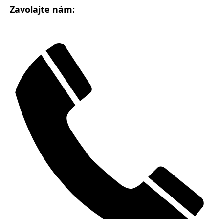
Zavolajte nám: