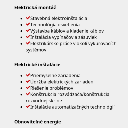
Elektrická montáž
Stavebná elektroinštalácia
Technológia osvetlenia
Výstavba káblov a kladenie káblov
Inštalácia vypínačov a zásuviek
Elektrikárske práce v okolí vykurovacích
systémov
Elektrické inštalácie
Priemyselné zariadenia
Údržba elektrických zariadení
Riešenie problémov
Konštrukcia rozvádzača/konštrukcia
rozvodnej skrine
Inštalácie automatizačných technológií
Obnoviteľné energie