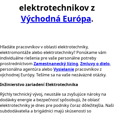
elektrotechnikov z
Východná Európa
.
Hľadáte pracovníkov v oblasti elektrotechniky,
elektromontáže alebo elektrotechniky? Ponúkame vám
individuálne riešenia pre vaše personálne potreby
prostredníctvom
Zamestnanecký lízing
,
Zmluvy o dielo
,
personálna agentúra alebo
Vysielanie
pracovníkov z
východnej Európy. Tešíme sa na vaše nezáväzné otázky.
Inžinierstvo zariadení Elektrotechnika
Rýchly technický vývoj, neustále sa zvyšujúce nároky na
dodávky energie a bezpečnosť spôsobujú, že oblasť
elektrotechniky je dnes pre podniky čoraz dôležitejšia. Naši
subdodávatelia a brigádnici majú skúsenosti so