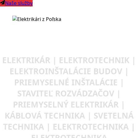
Naše služby
ELEKTRIKÁR | ELEKTROTECHNIK |
ELEKTROINŠTALÁCIE BUDOV |
PRIEMYSELNÉ INŠTALÁCIE |
STAVITEĽ ROZVÁDZAČOV |
PRIEMYSELNÝ ELEKTRIKÁR |
KÁBLOVÁ TECHNIKA | SVETELNÁ
TECHNIKA | ELEKTROTECHNIKA |
ELEKTROTECHNIKA