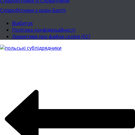
Співробітники зі Словаччини
Співробітники з країн Балтії
Відбиток
Політика конфіденційності
Директива про файли cookie (ЄС)