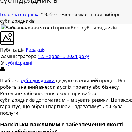
Головна сторінка
"
Забезпечення якості при виборі
субпідрядників
Публікація
Редакція
адміністратора
12. Червень 2024 року
У
субпідрядні
Підбірка
субпідрядники
це дуже важливий процес. Він
робить значний внесок в успіх проекту або бізнесу.
Ретельне забезпечення якості при виборі
субпідрядників допомагає мінімізувати ризики. Це також
гарантує, що обрані партнери надаватимуть очікувані
послуги.
Наскільки важливим є забезпечення якості
для субпідрядників?