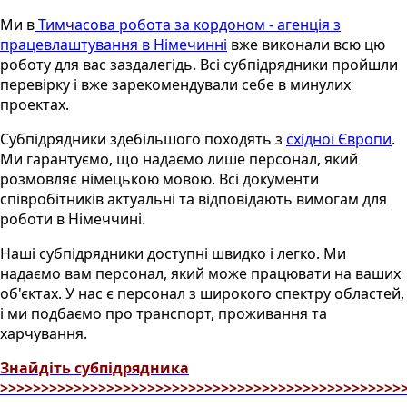
Ми в
Тимчасова робота за кордоном - aгенція з
працевлаштування в Німечинні
вже виконали всю цю
роботу для вас заздалегідь. Всі субпідрядники пройшли
перевірку і вже зарекомендували себе в минулих
проектах.
Субпідрядники здебільшого походять з
східної Європи
.
Ми гарантуємо, що надаємо лише персонал, який
розмовляє німецькою мовою. Всі документи
співробітників актуальні та відповідають вимогам для
роботи в Німеччині.
Наші субпідрядники доступні швидко і легко. Ми
надаємо вам персонал, який може працювати на ваших
об'єктах. У нас є персонал з широкого спектру областей,
і ми подбаємо про транспорт, проживання та
харчування.
Знайдіть субпідрядника
>>>>>>>>>>>>>>>>>>>>>>>>>>>>>>>>>>>>>>>>>>>>>>>>>