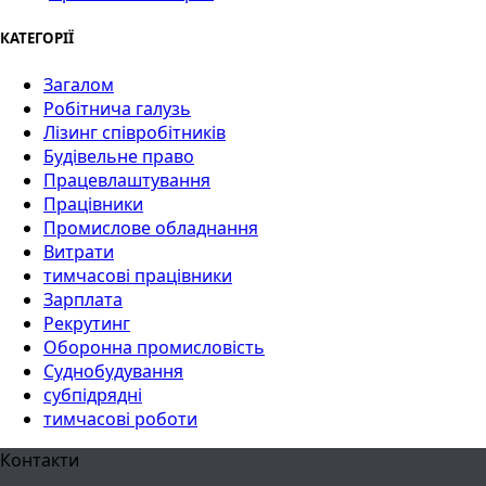
КАТЕГОРІЇ
Загалом
Робітнича галузь
Лізинг співробітників
Будівельне право
Працевлаштування
Працівники
Промислове обладнання
Витрати
тимчасові працівники
Зарплата
Рекрутинг
Оборонна промисловість
Суднобудування
субпідрядні
тимчасові роботи
Контакти