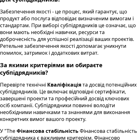
Забезпечення якості - це процес, який гарантує, що
продукт або послуга відповідає визначеним вимогам і
стандартам. При виборі субпідрядників це означає, що
вони мають необхідні навички, ресурси та
доброчесність для успішної реалізації ваших проектів.
Ретельне забезпечення якості допомагає уникнути
помилок, затримок і додаткових витрат.
За якими критеріями ви обираєте
субпідрядників?
Перевірте технічні
Кваліфікація
та досвід потенційних
субпідрядників. Це включає відповідні сертифікати,
завершені проекти та професійний досвід ключових
осіб компанії. Субпідрядники повинні володіти
необхідними навичками та знаннями для виконання
конкретних вимог вашого проекту.
У "The
Фінансова стабільність
Фінансова стабільність
субпідрядника є важливим критерієм. Фінансово