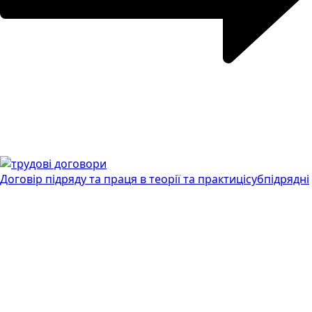
Договір підряду та праця в теорії та практиці
субпідрядні