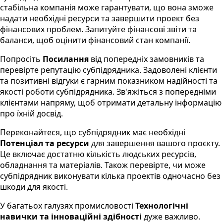
стабільна компанія може гарантувати, що вона зможе
надати необхідні ресурси та завершити проект без
фінансових проблем. Запитуйте фінансові звіти та
баланси, щоб оцінити фінансовий стан компанії.
Попросіть
Посилання
від попередніх замовників та
перевірте репутацію субпідрядника. Задоволені клієнти
та позитивні відгуки є гарним показником надійності та
якості роботи субпідрядника. Зв'яжіться з попередніми
клієнтами напряму, щоб отримати детальну інформацію
про їхній досвід.
Переконайтеся, що субпідрядник має необхідні
Потенціал та ресурси
для завершення вашого проєкту.
Це включає достатню кількість людських ресурсів,
обладнання та матеріалів. Також перевірте, чи може
субпідрядник виконувати кілька проектів одночасно без
шкоди для якості.
У багатьох галузях промисловості
Технологічні
навички та інноваційні здібності
дуже важливо.