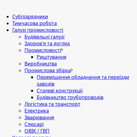
Субпідрядники
Тимчасова робота
Галузі промисловості
Будівельні галузі
Здоров'я та догляд
Промисловості
Риштування
Виробництва
Промислова збірка
Переміщення обладнання та переїзди
заводів
Сталеві конструкції
Будівництво трубопроводів
Логістика та транспорт
Електрика
Зварювання
Слюсарі
ОВІК / ГВП