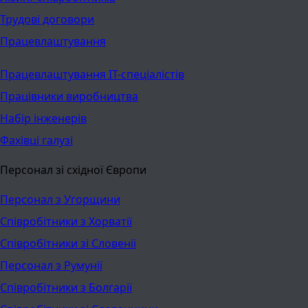
Трудові договори
Працевлаштування
Працевлаштування ІТ-спеціалістів
Працівники виробництва
Набір інженерів
Фахівці галузі
Персонал зі східної Європи
Персонал з Угорщини
Співробітники з Хорватії
Співробітники зі Словенії
Персонал з Румунії
Співробітники з Болгарії