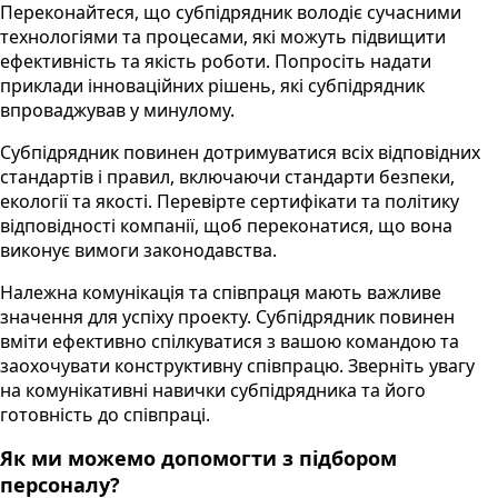
Переконайтеся, що субпідрядник володіє сучасними
технологіями та процесами, які можуть підвищити
ефективність та якість роботи. Попросіть надати
приклади інноваційних рішень, які субпідрядник
впроваджував у минулому.
Субпідрядник повинен дотримуватися всіх відповідних
стандартів і правил, включаючи стандарти безпеки,
екології та якості. Перевірте сертифікати та політику
відповідності компанії, щоб переконатися, що вона
виконує вимоги законодавства.
Належна комунікація та співпраця мають важливе
значення для успіху проекту. Субпідрядник повинен
вміти ефективно спілкуватися з вашою командою та
заохочувати конструктивну співпрацю. Зверніть увагу
на комунікативні навички субпідрядника та його
готовність до співпраці.
Як ми можемо допомогти з підбором
персоналу?