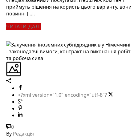
приймуть рішення на користь цього варіанту, вони
повинні [...].
ЧИТАТИ ДАЛІ
<?xml version="1.0" encoding="utf-8"?
0
By
Редакція