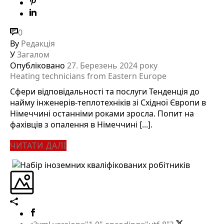
0
By
Редакція
У
Загалом
Опубліковано
27. Березень 2024 року
Heating technicians from Eastern Europe
Сфери відповідальності та послуги Тенденція до
найму інженерів-теплотехніків зі Східної Європи в
Німеччині останніми роками зросла. Попит на
фахівців з опалення в Німеччині [...].
ЧИТАТИ ДАЛІ