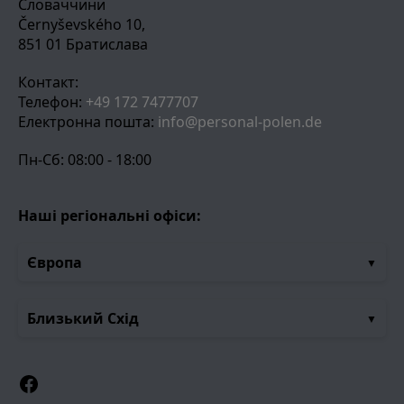
Словаччини
Černyševského 10,
851 01 Братислава
Контакт:
Телефон:
+49 172 7477707
Електронна пошта:
info@personal-polen.de
Пн-Сб: 08:00 - 18:00
Наші регіональні офіси:
Європа
Близький Схід
Facebook