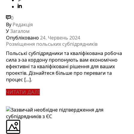
0
By
Редакція
У
Загалом
Опубліковано
24. Червень 2024
Розміщення польських субпідрядників
Польські субпідрядники та кваліфікована робоча
сила з-за кордону пропонують вам економічно
ефективні та кваліфіковані рішення для ваших
проектів. Дізнайтеся більше про переваги та
процес [...].
ЧИТАТИ ДАЛІ