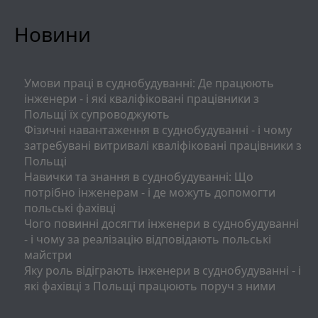
Новини
Умови праці в суднобудуванні: Де працюють
інженери - і які кваліфіковані працівники з
Польщі їх супроводжують
Фізичні навантаження в суднобудуванні - і чому
затребувані витривалі кваліфіковані працівники з
Польщі
Навички та знання в суднобудуванні: Що
потрібно інженерам - і де можуть допомогти
польські фахівці
Чого повинні досягти інженери в суднобудуванні
- і чому за реалізацію відповідають польські
майстри
Яку роль відіграють інженери в суднобудуванні - і
які фахівці з Польщі працюють поруч з ними