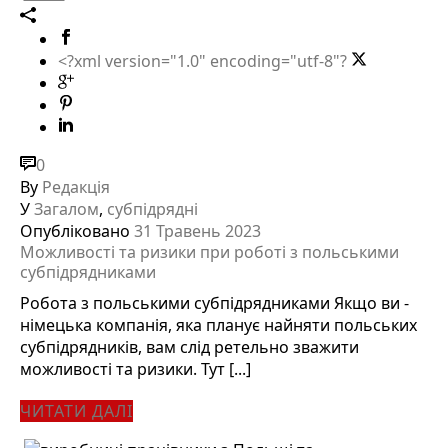
<?xml version="1.0" encoding="utf-8"?
0
By
Редакція
У
Загалом
,
субпідрядні
Опубліковано
31 Травень 2023
Можливості та ризики при роботі з польськими
субпідрядниками
Робота з польськими субпідрядниками Якщо ви -
німецька компанія, яка планує найняти польських
субпідрядників, вам слід ретельно зважити
можливості та ризики. Тут [...]
ЧИТАТИ ДАЛІ