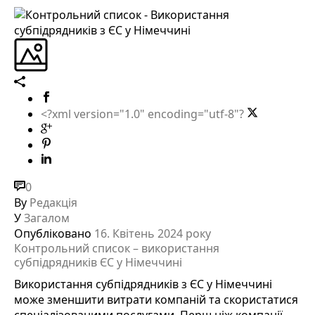
<?xml version="1.0" encoding="utf-8"?
0
By
Редакція
У
Загалом
Опубліковано
16. Квітень 2024 року
Контрольний список – використання
субпідрядників ЄС у Німеччині
Використання субпідрядників з ЄС у Німеччині
може зменшити витрати компаній та скористатися
спеціалізованими послугами. Перш ніж компанії