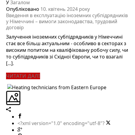
У
Загалом
Опубліковано
10. квітень 2024 року
Введення в експлуатацію іноземних субпідрядників
у Німеччині – вимоги законодавства, трудовий
договір
Залучення іноземних субпідрядників у Німеччині
стає все більш актуальним - особливо в секторах з
високим попитом на кваліфіковану робочу силу, чи
то субпідрядників зі Східної Європи, чи то взагалі
[...].
ЧИТАТИ ДАЛІ
<?xml version="1.0" encoding="utf-8"?