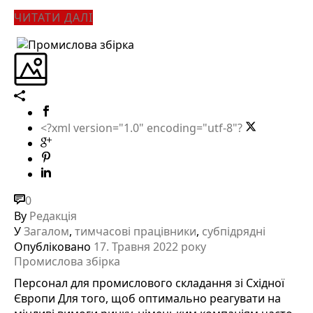
ЧИТАТИ ДАЛІ
<?xml version="1.0" encoding="utf-8"?
0
By
Редакція
У
Загалом
,
тимчасові працівники
,
субпідрядні
Опубліковано
17. Травня 2022 року
Промислова збірка
Персонал для промислового складання зі Східної
Європи Для того, щоб оптимально реагувати на