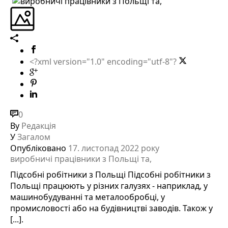
<?xml version="1.0" encoding="utf-8"?
0
By
Редакція
У
Загалом
Опубліковано
17. листопад 2022 року
виробничі працівники з Польщі та,
Підсобні робітники з Польщі Підсобні робітники з
Польщі працюють у різних галузях - наприклад, у
машинобудуванні та металообробці, у
промисловості або на будівництві заводів. Також у
[...].