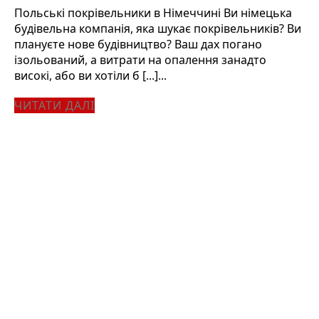
Польські покрівельники в Німеччині Ви німецька
будівельна компанія, яка шукає покрівельників? Ви
плануєте нове будівництво? Ваш дах погано
ізольований, а витрати на опалення занадто
високі, або ви хотіли б [...]...
ЧИТАТИ ДАЛІ