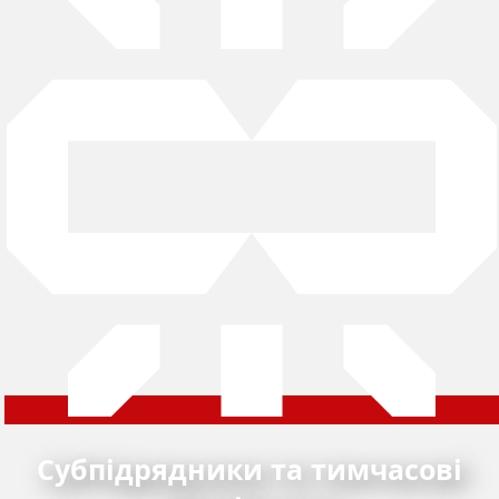
Субпідрядники та тимчасові