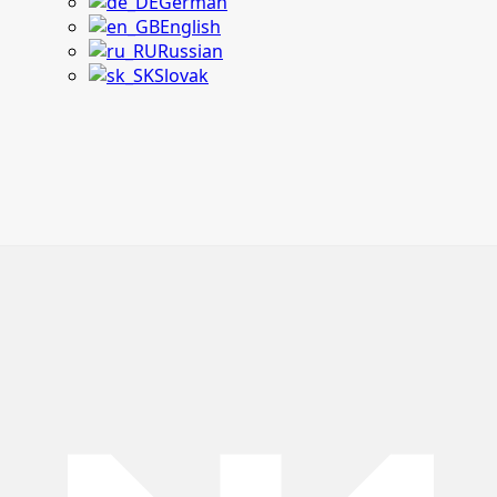
German
English
Russian
Slovak