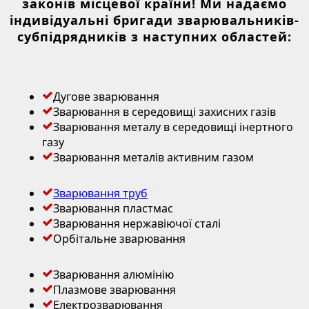
законів місцевої країни! Ми надаємо
індивідуальні бригади зварювальників-
субпідрядників з наступних областей:
Дугове зварювання
Зварювання в середовищі захисних газів
Зварювання металу в середовищі інертного
газу
Зварювання металів активним газом
Зварювання труб
Зварювання пластмас
Зварювання нержавіючої сталі
Орбітальне зварювання
Зварювання алюмінію
Плазмове зварювання
Електрозварювання