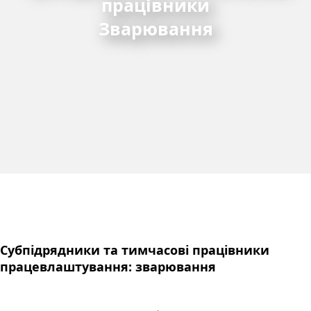
працівники
Зварювання
Субпідрядники та тимчасові працівники
працевлаштування: зварювання