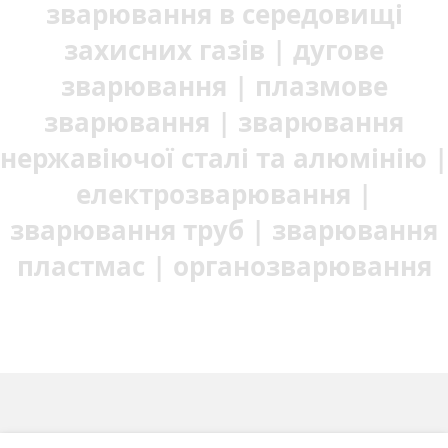
зварювання в середовищі
захисних газів | дугове
зварювання | плазмове
зварювання | зварювання
нержавіючої сталі та алюмінію |
електрозварювання |
зварювання труб | зварювання
пластмас | органозварювання