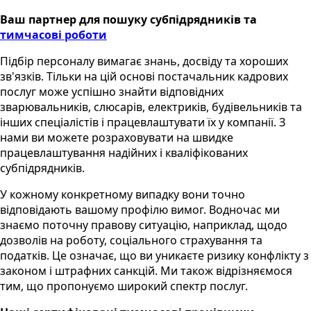
Ваш партнер для пошуку субпідрядників та
тимчасові роботи
Підбір персоналу вимагає знань, досвіду та хороших
зв'язків. Тільки на цій основі постачальник кадрових
послуг може успішно знайти відповідних
зварювальників, слюсарів, електриків, будівельників та
інших спеціалістів і працевлаштувати їх у компанії. З
нами ви можете розраховувати на швидке
працевлаштування надійних і кваліфікованих
субпідрядників.
У кожному конкретному випадку вони точно
відповідають вашому профілю вимог. Водночас ми
знаємо поточну правову ситуацію, наприклад, щодо
дозволів на роботу, соціального страхування та
податків. Це означає, що ви уникаєте ризику конфлікту з
законом і штрафних санкцій. Ми також відрізняємося
тим, що пропонуємо широкий спектр послуг.