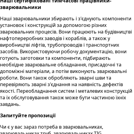
Наші сертифіковані тимчасові працівники-
зварювальники
Наші зварювальники збирають і з'єднують компоненти
установок і конструкцій за допомогою різних
зварювальних процесів. Вони працюють на будівництві
нафтопереробних заводів і кораблів, а також у
виробництві ліфтів, трубопроводів і транспортних
засобів. Використовуючи робочу документацію, вони
готують заготовки та компоненти, підбирають
необхідне зварювальне обладнання, присадочні та
допоміжні матеріали, а потім виконують зварювальні
роботи. Вони також обробляють зварні шви та
перевіряють зварні з'єднання на наявність дефектів
якості. Переобладнання систем і металевих конструкцій
та їх обслуговування також може бути частиною їхніх
завдань.
Запитуйте пропозиції
Чи є у вас зараз потреба в зварювальниках,
зварювальниках труб, зварювальниках TIG,