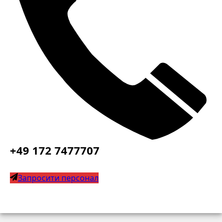
+49 172 7477707
Запросити персонал