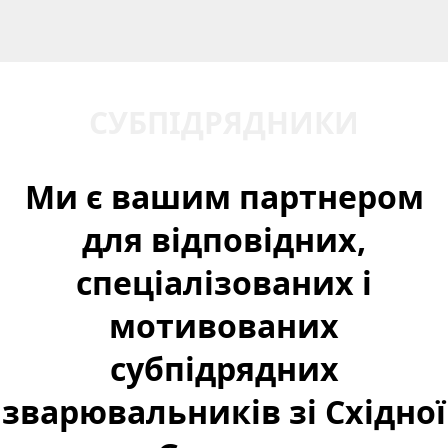
СУБПІДРЯДНИКИ
Ми є вашим партнером
для відповідних,
спеціалізованих і
мотивованих
субпідрядних
зварювальників зі Східної