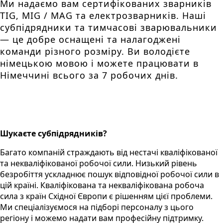
Ми надаємо вам сертифікованих зварників
TIG, MIG / MAG та електрозварників. Наші
субпідрядники та тимчасові зварювальники
— це добре оснащені та налагоджені
команди різного розміру. Ви володієте
німецькою мовою і можете працювати в
Німеччині всього за 7 робочих днів.
Шукаєте субпідрядників?
Багато компаній страждають від нестачі кваліфікованої
та некваліфікованої робочої сили. Низький рівень
безробіття ускладнює пошук відповідної робочої сили в
цій країні. Кваліфікована та некваліфікована робоча
сила з країн Східної Європи є рішенням цієї проблеми.
Ми спеціалізуємося на підборі персоналу з цього
регіону і можемо надати вам професійну підтримку.