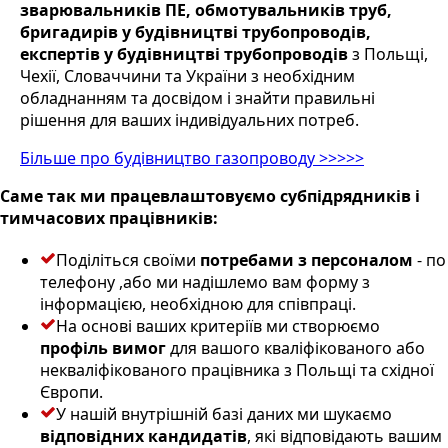
зварювальників ПЕ, обмотувальників труб,
бригадирів у будівництві трубопроводів,
експертів у будівництві трубопроводів
з Польщі,
Чехії, Словаччини та України з необхідним
обладнанням та досвідом і знайти правильні
рішення для ваших індивідуальних потреб.
Більше про будівництво газопроводу >>>>>
Саме так ми працевлаштовуємо субпідрядників і
тимчасових працівників:
Поділіться своїми
потребами з персоналом
- по
телефону ,або ми надішлемо вам форму з
інформацією, необхідною для співпраці.
На основі ваших критеріїв ми створюємо
профіль вимог
для вашого кваліфікованого або
некваліфікованого працівника з Польщі та східної
Європи.
У нашій внутрішній базі даних ми шукаємо
відповідних кандидатів
, які відповідають вашим