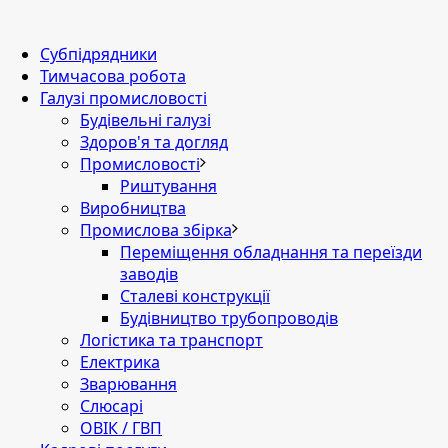
Субпідрядники
Тимчасова робота
Галузі промисловості
Будівельні галузі
Здоров'я та догляд
Промисловості
Риштування
Виробництва
Промислова збірка
Переміщення обладнання та переїзди
заводів
Сталеві конструкції
Будівництво трубопроводів
Логістика та транспорт
Електрика
Зварювання
Слюсарі
ОВІК / ГВП