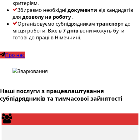
критеріям.
Збираємо необхідні
документи
від кандидатів
для
дозволу на роботу
.
Організовуємо субпідрядникам
транспорт
до
місця роботи. Вже в
7 днів
вони можуть бути
готові до праці в Німеччині.
Про нас
Наші послуги з працевлаштування
субпідрядників та тимчасової зайнятості