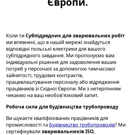
Європи.
Коли ти
Субпідрядник для зварювальних робіт
ми впевнені, що в нашій мережі знайдуться
відповідні польські електрики для вашого
субпідрядного завдання. Ми пропонуємо вам
індивідуальні рішення для задоволення ваших
потреб у персоналі за допомогою тимчасової
зайнятості, трудових контрактів,
працевлаштування персоналу або відрядження
працівників зі Східної Європи. Ми з нетерпінням
чекаємо на ваш необов'язковий запит.
Робоча сила для будівництва трубопроводу
Ви шукаєте кваліфікованих працівників для
промисловості та
Будівництво трубопроводів
? Ми
сертифікували
зварювальників ISO,