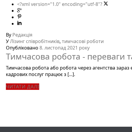
<?xml version="1.0" encoding="utf-8"?
By
Редакція
У
Лізинг співробітників
,
тимчасові роботи
Опубліковано
8. листопад 2021 року
Тимчасова робота - переваги т
Тимчасова робота або робота через агентства зараз 
кадрових послуг працює з [...].
ЧИТАТИ ДАЛІ