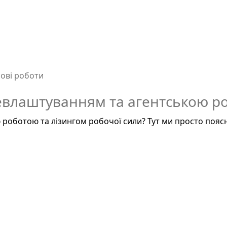
ові роботи
евлаштуванням та агентською р
 роботою та лізингом робочої сили? Тут ми просто по