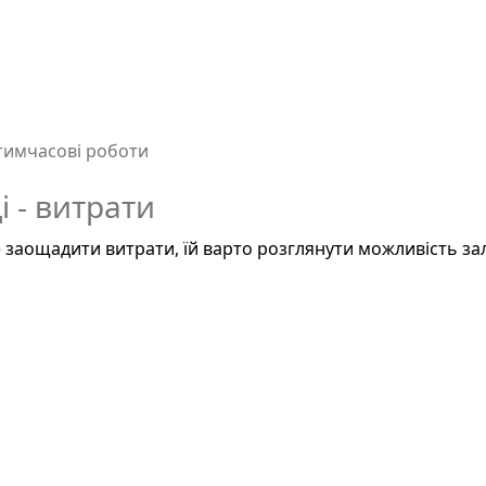
тимчасові роботи
 - витрати
е заощадити витрати, їй варто розглянути можливість за