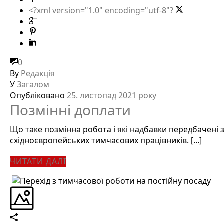
<?xml version="1.0" encoding="utf-8"?
0
By
Редакція
У
Загалом
Опубліковано
25. листопад 2021 року
Позмінні доплати
Що таке позмінна робота і які надбавки передбачені 
східноєвропейських тимчасових працівників. [...]
ЧИТАТИ ДАЛІ