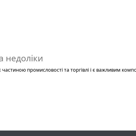
а недоліки
є частиною промисловості та торгівлі і є важливим ком