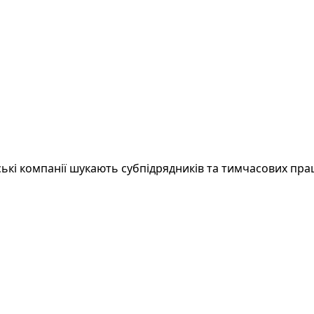
ські компанії шукають субпідрядників та тимчасових прац