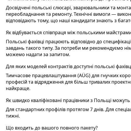
Досвідчені польські слюсарі, зварювальники та монт
переобладнання та ремонту. Технічні вимоги — викон
відповідають тому, що наші кандидати знають з багат
Як відбувається співпраця між польськими майстрами
Польські фахівці працюють відповідно до специфікацій
завдань такого типу. За потреби ми рекомендуємо ні
можемо надати за запитом.
Для яких моделей контрактів доступні польські фахівц
Тимчасове працевлаштування (AÜG) для гнучких корот
професій та відрядження для більш тривалих проектн
найкраще.
Як швидко кваліфіковані працівники з Польщі можуть 
Для стандартних профілів протягом 7 днів. Для спеці
тижні.
Що входить до вашого повного пакету?