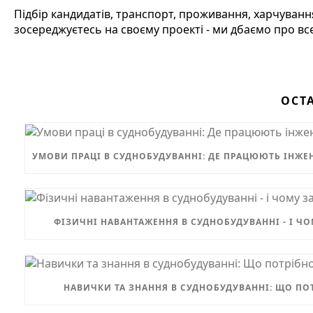
Підбір кандидатів, транспорт, проживання, харчування,
зосереджуєтесь на своєму проекті - ми дбаємо про все
ОСТ
УМОВИ ПРАЦІ В СУДНОБУДУВАННІ: ДЕ ПРАЦЮЮТЬ ІНЖЕН
ФІЗИЧНІ НАВАНТАЖЕННЯ В СУДНОБУДУВАННІ - І Ч
НАВИЧКИ ТА ЗНАННЯ В СУДНОБУДУВАННІ: ЩО ПО