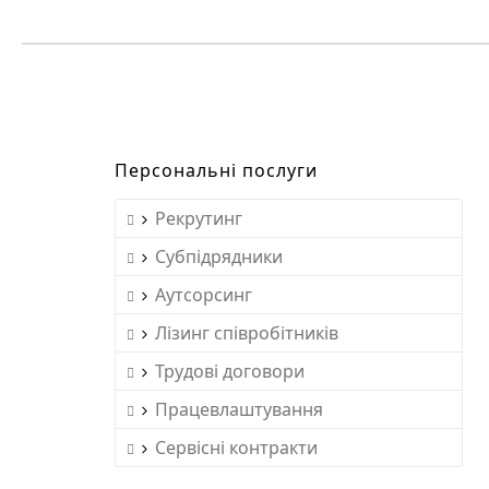
Персональні послуги
Рекрутинг
Субпідрядники
Аутсорсинг
Лізинг співробітників
Трудові договори
Працевлаштування
Сервісні контракти