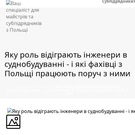
Субпідрядники
Яку роль відіграють інженери в
суднобудуванні - і які фахівці з
Польщі працюють поруч з ними
ГОЛОВНА СТОРІНКА
"
ЯКУ РОЛЬ ВІДІГРАЮТЬ ІНЖЕНЕРИ В
СУДНОБУДУВАННІ - І ЯКІ ФАХІВЦІ З ПОЛЬЩІ ПРАЦЮЮТЬ ПОРУЧ З
НИМИ