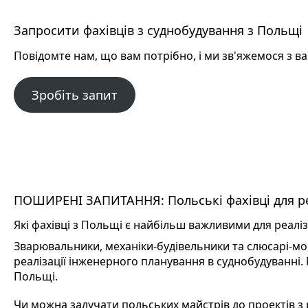
Запросити фахівців з суднобудування з Польщі
Повідомте нам, що вам потрібно, і ми зв'яжемося з в
Зробіть запит
ПОШИРЕНІ ЗАПИТАННЯ: Польські фахівці для реа
Які фахівці з Польщі є найбільш важливими для реаліз
Зварювальники, механіки-будівельники та слюсарі-мон
реалізації інженерного планування в суднобудуванні.
Польщі.
Чи можна залучати польських майстрів до проектів з 