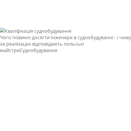
Чого повинні досягти інженери в суднобудуванні - і чому
за реалізацію відповідають польські
майстри
Суднобудування