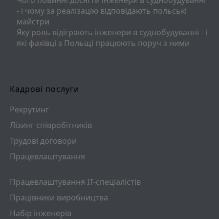
- і чому за реалізацію відповідають польські
майстри
Яку роль відіграють інженери в суднобудуванні - і
які фахівці з Польщі працюють поруч з ними
Кадрові послуги
Рекрутинг
Лізинг співробітників
Трудові договори
Працевлаштування
Працевлаштування ІТ-спеціалістів
Працівники виробництва
Набір інженерів