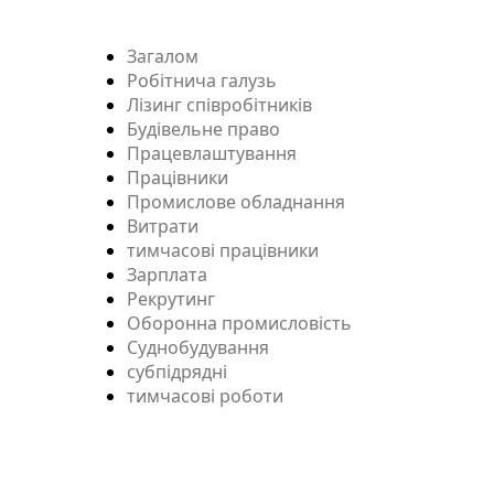
Загалом
Робітнича галузь
Лізинг співробітників
Будівельне право
Працевлаштування
Працівники
Промислове обладнання
Витрати
тимчасові працівники
Зарплата
Рекрутинг
Оборонна промисловість
Суднобудування
субпідрядні
тимчасові роботи