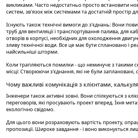
викликами. Часто недостатньо просто встановити нов
систем, зв'язок між системами та достатній простір 
Існують також технічні вимоги до з'єднань: Вони пов
труб для вентиляції і транспортування палива, для каб
отворів в корпусі, необхідних для охолодження двигуні
зливу технічної води. Все це має бути сплановано і р
найсильніші шторми.
Коли трапляються помилки - що неминуче з такими ск
місці: Створюючи з'єднання, які не були заплановані,
Чому важливі комунікація з клієнтами, калькуля
Інженери також активні зовні. Вони спілкуються з кліє
переговорів, які просувають проект вперед. Їхня мета
екологічно свідомо.
Для цього вони розраховують вартість проекту, опра
пропозиції. Широке завдання - і воно виконується лиш