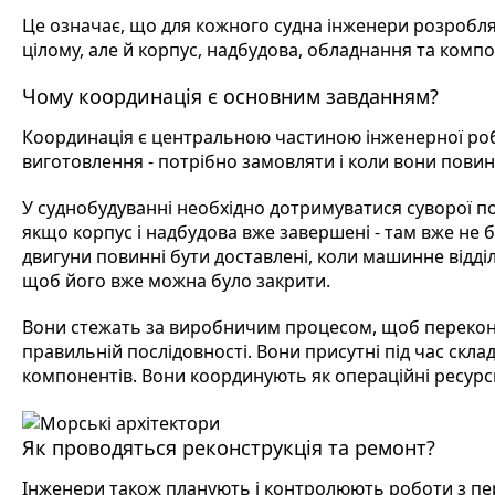
Це означає, що для кожного судна інженери розробля
цілому, але й корпус, надбудова, обладнання та компон
Чому координація є основним завданням?
Координація є центральною частиною інженерної робо
виготовлення - потрібно замовляти і коли вони повин
У суднобудуванні необхідно дотримуватися суворої по
якщо корпус і надбудова вже завершені - там вже не б
двигуни повинні бути доставлені, коли машинне відділ
щоб його вже можна було закрити.
Вони стежать за виробничим процесом, щоб переконат
правильній послідовності. Вони присутні під час скл
компонентів. Вони координують як операційні ресурси,
Як проводяться реконструкція та ремонт?
Інженери також планують і контролюють роботи з пер