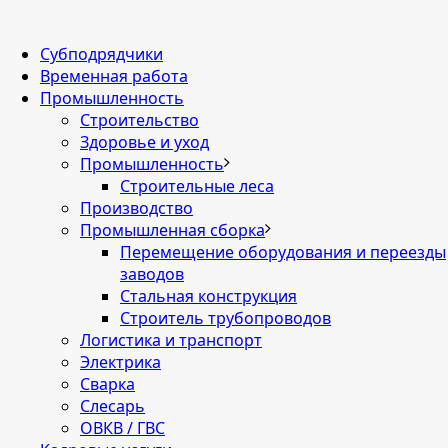
Cубподрядчики
Временная работа
Промышленность
Строительство
Здоровье и уход
Промышленность
Строительные леса
Производство
Промышленная сборка
Перемещение оборудования и переезды
заводов
Стальная конструкция
Строитель трубопроводов
Логистика и транспорт
Электрика
Сварка
Слесарь
ОВКВ / ГВС