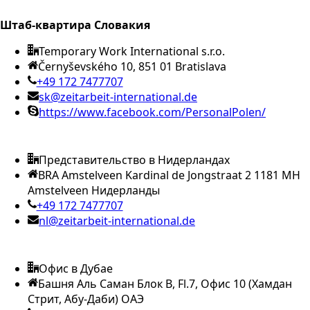
Штаб-квартира Словакия
Temporary Work International s.r.o.
Černyševského 10, 851 01 Bratislava
+49 172 7477707
sk@zeitarbeit-international.de
https://www.facebook.com/PersonalPolen/
Представительство в Нидерландах
BRA Amstelveen Kardinal de Jongstraat 2 1181 MH
Amstelveen Нидерланды
+49 172 7477707
nl@zeitarbeit-international.de
Офис в Дубае
Башня Аль Саман Блок B, Fl.7, Офис 10 (Хамдан
Стрит, Абу-Даби) ОАЭ