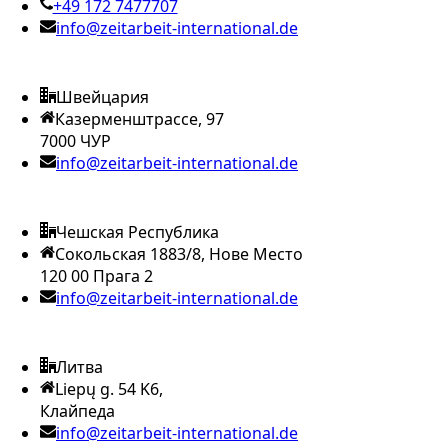
+49 172 7477707
info@zeitarbeit-international.de
Швейцария
Казерменштрассе, 97
7000 ЧУР
info@zeitarbeit-international.de
Чешская Республика
Сокольская 1883/8, Нове Место
120 00 Прага 2
info@zeitarbeit-international.de
Литва
Liepų g. 54 K6,
Клайпеда
info@zeitarbeit-international.de