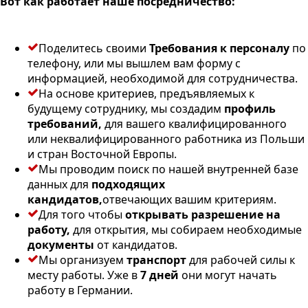
Вот как работает наше посредничество:
Поделитесь своими
Требования к персоналу
по
телефону, или мы вышлем вам форму с
информацией, необходимой для сотрудничества.
На основе критериев, предъявляемых к
будущему сотруднику, мы создадим
профиль
требований,
для вашего квалифицированного
или неквалифицированного работника из Польши
и стран Восточной Европы.
Мы проводим поиск по нашей внутренней базе
данных для
подходящих
кандидатов,
отвечающих вашим критериям.
Для того чтобы
открывать разрешение на
работу,
для открытия, мы собираем необходимые
документы
от кандидатов.
Мы организуем
транспорт
для рабочей силы к
месту работы. Уже в
7 дней
они могут начать
работу в Германии.