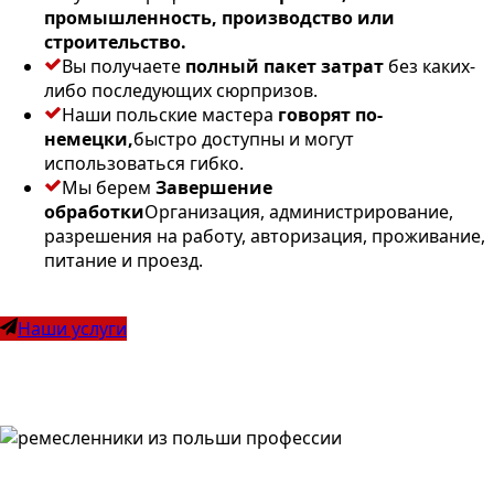
промышленность, производство или
строительство.
Вы получаете
полный пакет затрат
без каких-
либо последующих сюрпризов.
Наши польские мастера
говорят по-
немецки,
быстро доступны и могут
использоваться гибко.
Мы берем
Завершение
обработки
Организация, администрирование,
разрешения на работу, авторизация, проживание,
питание и проезд.
Наши услуги