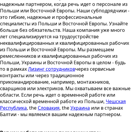
надежным партнером, когда речь идет о персонале из
Польши или Восточной Европы. Наши субподрядчики -
это гибкие, надежные и профессиональные
специалисты из Польши и Восточной Европы. Узнайте
больше без обязательств. Наша компания уже много
лет специализируется на трудоустройстве
неквалифицированных и квалифицированных рабочих
из Польши и Восточной Европы. Мы размещаем
ремесленников и квалифицированных рабочих из
Польши, Украины и Восточной Европы в целом - будь
то в рамках
Лизинг сотрудников
через сервисные
контракты или через традиционное
прикомандирование, например, монтажников,
сварщиков или электриков. Мы охватываем все важные
области. Если речь идет о временной работе или
классической временной работе из Польши,
Чешская
Республика
, the
Словакия
, the
Украина
или в странах
Балтии - мы являемся вашим надежным партнером.