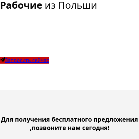
Рабочие
из Польши
Ищете персонал из Польши? Мы предоставляем
субподрядчиков, торговцев и временных работников из
Польши.
Запросить сейчас
Для получения бесплатного предложения
,позвоните нам сегодня!