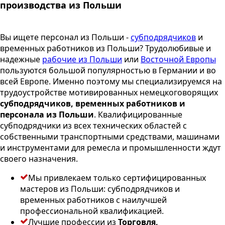
производства из Польши
Вы ищете персонал из Польши -
субподрядчиков
и
временных работников из Польши? Трудолюбивые и
надежные
рабочие из Польши
или
Восточной Европы
пользуются большой популярностью в Германии и во
всей Европе. Именно поэтому мы специализируемся на
трудоустройстве мотивированных немецкоговорящих
субподрядчиков, временных работников и
персонала из Польши
. Квалифицированные
субподрядчики из всех технических областей с
собственными транспортными средствами, машинами
и инструментами для ремесла и промышленности ждут
своего назначения.
Мы привлекаем только сертифицированных
мастеров из Польши: субподрядчиков и
временных работников с наилучшей
профессиональной квалификацией.
Лучшие профессии из
Торговля,