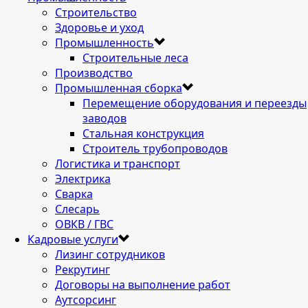
Строительство
Здоровье и уход
Промышленность
Строительные леса
Производство
Промышленная сборка
Перемещение оборудования и переезды
заводов
Стальная конструкция
Строитель трубопроводов
Логистика и транспорт
Электрика
Сварка
Слесарь
ОВКВ / ГВС
Кадровые услуги
Лизинг сотрудников
Рекрутинг
Договоры на выполнение работ
Аутсорсинг