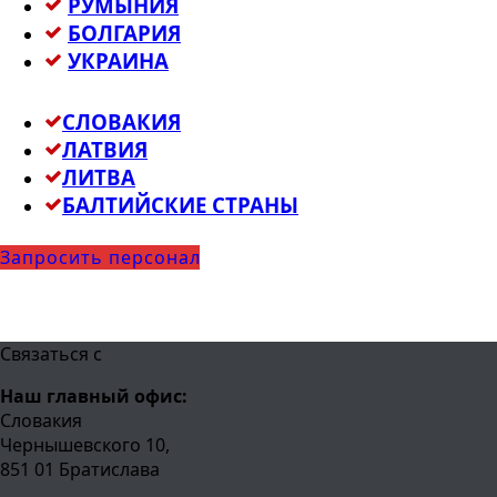
РУМЫНИЯ
БОЛГАРИЯ
УКРАИНА
СЛОВАКИЯ
ЛАТВИЯ
ЛИТВА
БАЛТИЙСКИЕ СТРАНЫ
Запросить персонал
Связаться с
Наш главный офис:
Словакия
Чернышевского 10,
851 01 Братислава