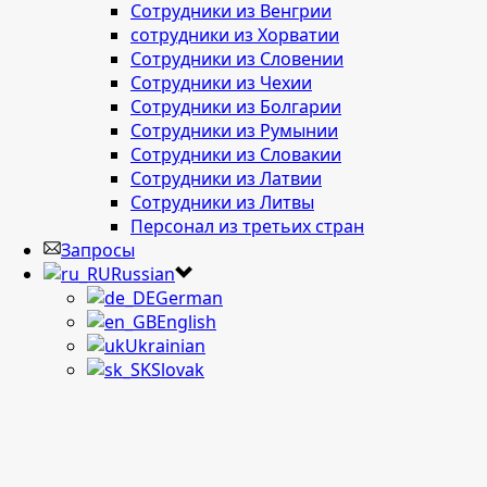
Сотрудники из Венгрии
сотрудники из Хорватии
Сотрудники из Словении
Сотрудники из Чехии
Сотрудники из Болгарии
Сотрудники из Румынии
Сотрудники из Словакии
Сотрудники из Латвии
Сотрудники из Литвы
Персонал из третьих стран
Запросы
Russian
German
English
Ukrainian
Slovak