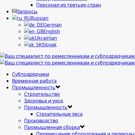
Персонал из третьих стран
Запросы
Russian
German
English
Ukrainian
Slovak
Cубподрядчики
Временная работа
Промышленность
Строительство
Здоровье и уход
Промышленность
Строительные леса
Производство
Промышленная сборка
Перемещение оборудования и переезды