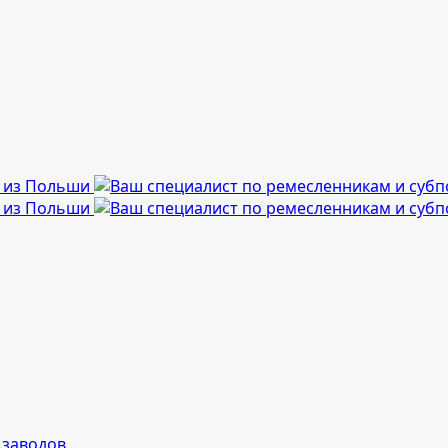
 заводов