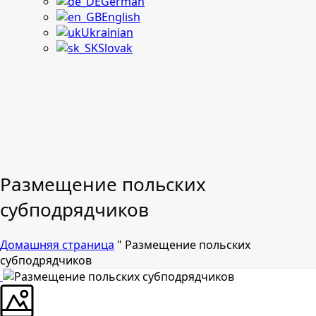
German
English
Ukrainian
Slovak
Размещение польских
субподрядчиков
Домашняя страница
"
Размещение польских
субподрядчиков