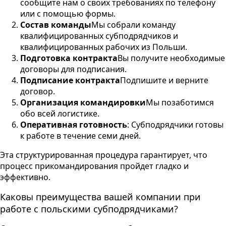
сообщите нам о своих требованиях по телефону
или с помощью формы.
Состав команды
Мы собрали команду
квалифицированных субподрядчиков и
квалифицированных рабочих из Польши.
Подготовка контракта
Вы получите необходимые
договоры для подписания.
Подписание контракта
Подпишите и верните
договор.
Организация командировки
Мы позаботимся
обо всей логистике.
Оперативная готовность
: Субподрядчики готовы
к работе в течение семи дней.
Эта структурированная процедура гарантирует, что
процесс прикомандирования пройдет гладко и
эффективно.
Каковы преимущества вашей компании при
работе с польскими субподрядчиками?