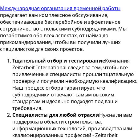
Международная организация временной работы
предлагает вам комплексное обслуживание,
обеспечивающее бесперебойное и эффективное
сотрудничество с польскими субподрядчиками. Мы
позаботимся обо всех аспектах, от найма до
прикомандирования, чтобы вы получили лучших
специалистов для своих проектов.
Тщательный отбор и тестирование
Компания
Zeitarbeit International следит за тем, чтобы все
привлеченные специалисты прошли тщательную
проверку и получили необходимую квалификацию.
Наш процесс отбора гарантирует, что
субподрядчики отвечают самым высоким
стандартам и идеально подходят под ваши
требования.
Специалисты для любой отрасли
Нужна ли вам
поддержка в области строительства,
информационных технологий, производства или
квалифицированных профессий - Zeitarbeit