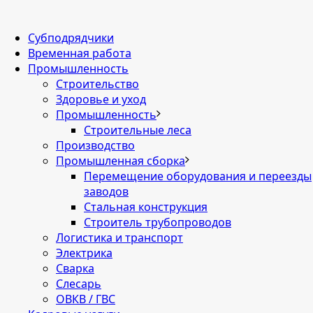
Cубподрядчики
Временная работа
Промышленность
Строительство
Здоровье и уход
Промышленность
Строительные леса
Производство
Промышленная сборка
Перемещение оборудования и переезды
заводов
Стальная конструкция
Строитель трубопроводов
Логистика и транспорт
Электрика
Сварка
Слесарь
ОВКВ / ГВС