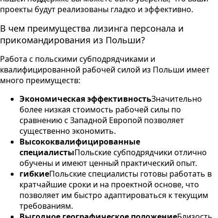
проекты будут реализованы гладко и эффективно.
В чем преимущества лизинга персонала и
прикомандирования из Польши?
Работа с польскими субподрядчиками и
квалифицированной рабочей силой из Польши имеет
много преимуществ:
Экономическая эффективность
Значительно
более низкая стоимость рабочей силы по
сравнению с Западной Европой позволяет
существенно экономить.
Высококвалифицированные
специалисты
Польские субподрядчики отлично
обучены и имеют ценный практический опыт.
гибкие
Польские специалисты готовы работать в
кратчайшие сроки и на проектной основе, что
позволяет им быстро адаптироваться к текущим
требованиям.
Выгодное географическое положение
Близость