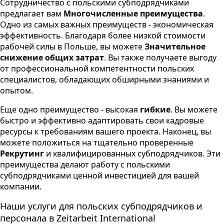
Сотрудничество с польскими субподрядчиками
предлагает вам
Многочисленные преимущества
.
Одно из самых важных преимуществ - экономическая
эффективность. Благодаря более низкой стоимости
рабочей силы в Польше, вы можете
Значительное
снижение общих затрат
. Вы также получаете выгоду
от профессиональной компетентности польских
специалистов, обладающих обширными знаниями и
опытом.
Еще одно преимущество - высокая
гибкие
. Вы можете
быстро и эффективно адаптировать свои кадровые
ресурсы к требованиям вашего проекта. Наконец, вы
можете положиться на тщательно проверенные
Рекрутинг
и квалифицированных субподрядчиков. Эти
преимущества делают работу с польскими
субподрядчиками ценной инвестицией для вашей
компании.
Наши услуги для польских субподрядчиков и
персонала в Zeitarbeit International