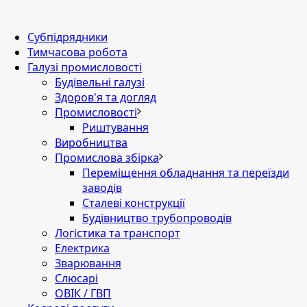
Субпідрядники
Тимчасова робота
Галузі промисловості
Будівельні галузі
Здоров'я та догляд
Промисловості
Риштування
Виробництва
Промислова збірка
Переміщення обладнання та переїзди
заводів
Сталеві конструкції
Будівництво трубопроводів
Логістика та транспорт
Електрика
Зварювання
Слюсарі
ОВІК / ГВП