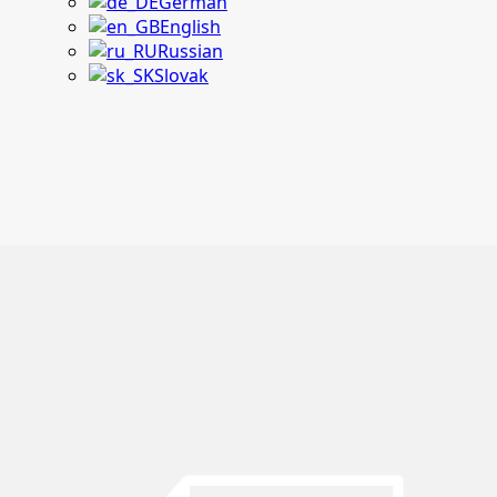
German
English
Russian
Slovak