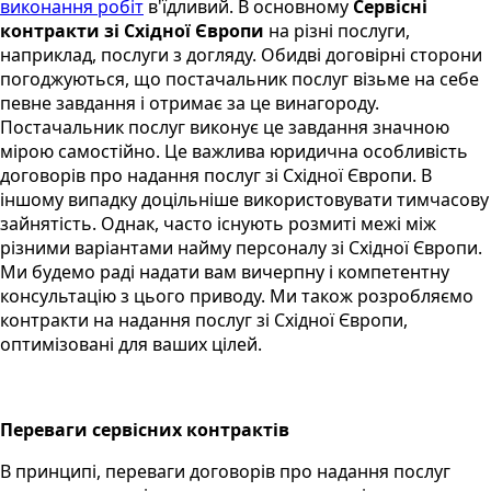
виконання робіт
в'їдливий. В основному
Сервісні
контракти зі Східної Європи
на різні послуги,
наприклад, послуги з догляду. Обидві договірні сторони
погоджуються, що постачальник послуг візьме на себе
певне завдання і отримає за це винагороду.
Постачальник послуг виконує це завдання значною
мірою самостійно. Це важлива юридична особливість
договорів про надання послуг зі Східної Європи. В
іншому випадку доцільніше використовувати тимчасову
зайнятість. Однак, часто існують розмиті межі між
різними варіантами найму персоналу зі Східної Європи.
Ми будемо раді надати вам вичерпну і компетентну
консультацію з цього приводу. Ми також розробляємо
контракти на надання послуг зі Східної Європи,
оптимізовані для ваших цілей.
Переваги сервісних контрактів
В принципі, переваги договорів про надання послуг