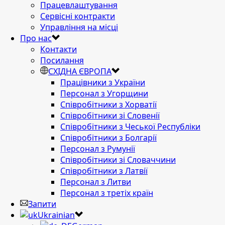
Працевлаштування
Сервісні контракти
Управління на місці
Про нас
Контакти
Посилання
СХІДНА ЄВРОПА
Працівники з України
Персонал з Угорщини
Співробітники з Хорватії
Співробітники зі Словенії
Співробітники з Чеської Республіки
Співробітники з Болгарії
Персонал з Румунії
Співробітники зі Словаччини
Співробітники з Латвії
Персонал з Литви
Персонал з третіх країн
Запити
Ukrainian