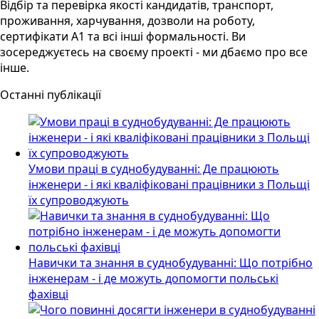
Відбір та перевірка якості кандидатів, транспорт,
проживання, харчування, дозволи на роботу,
сертифікати А1 та всі інші формальності. Ви
зосереджуєтесь на своєму проекті - ми дбаємо про все
інше.
Останні публікації
Умови праці в суднобудуванні: Де працюють
інженери - і які кваліфіковані працівники з Польщі
їх супроводжують
Навички та знання в суднобудуванні: Що потрібно
інженерам - і де можуть допомогти польські
фахівці