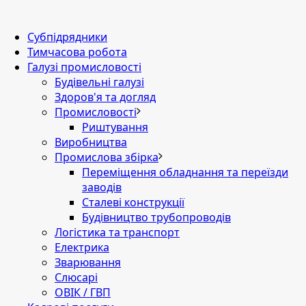
Субпідрядники
Тимчасова робота
Галузі промисловості
Будівельні галузі
Здоров'я та догляд
Промисловості
Риштування
Виробництва
Промислова збірка
Переміщення обладнання та переїзди
заводів
Сталеві конструкції
Будівництво трубопроводів
Логістика та транспорт
Електрика
Зварювання
Слюсарі
ОВІК / ГВП