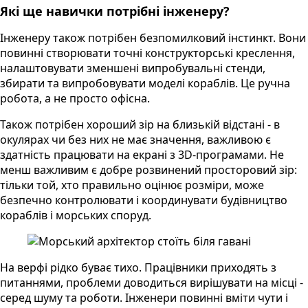
Які ще навички потрібні інженеру?
Інженеру також потрібен безпомилковий інстинкт. Вони
повинні створювати точні конструкторські креслення,
налаштовувати зменшені випробувальні стенди,
збирати та випробовувати моделі кораблів. Це ручна
робота, а не просто офісна.
Також потрібен хороший зір на близькій відстані - в
окулярах чи без них не має значення, важливою є
здатність працювати на екрані з 3D-програмами. Не
менш важливим є добре розвинений просторовий зір:
тільки той, хто правильно оцінює розміри, може
безпечно контролювати і координувати будівництво
кораблів і морських споруд.
На верфі рідко буває тихо. Працівники приходять з
питаннями, проблеми доводиться вирішувати на місці -
серед шуму та роботи. Інженери повинні вміти чути і