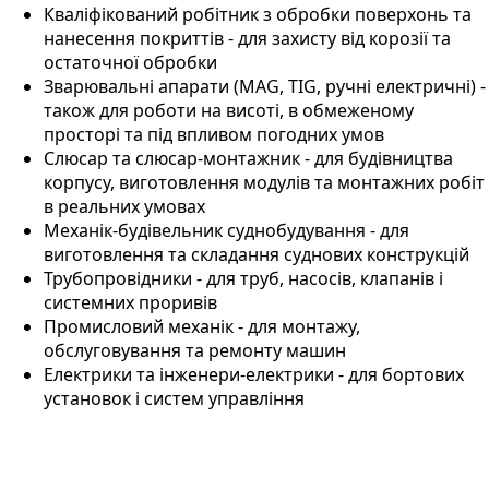
Кваліфікований робітник з обробки поверхонь та
нанесення покриттів - для захисту від корозії та
остаточної обробки
Зварювальні апарати (MAG, TIG, ручні електричні) -
також для роботи на висоті, в обмеженому
просторі та під впливом погодних умов
Слюсар та слюсар-монтажник - для будівництва
корпусу, виготовлення модулів та монтажних робіт
в реальних умовах
Механік-будівельник суднобудування - для
виготовлення та складання суднових конструкцій
Трубопровідники - для труб, насосів, клапанів і
системних проривів
Промисловий механік - для монтажу,
обслуговування та ремонту машин
Електрики та інженери-електрики - для бортових
установок і систем управління