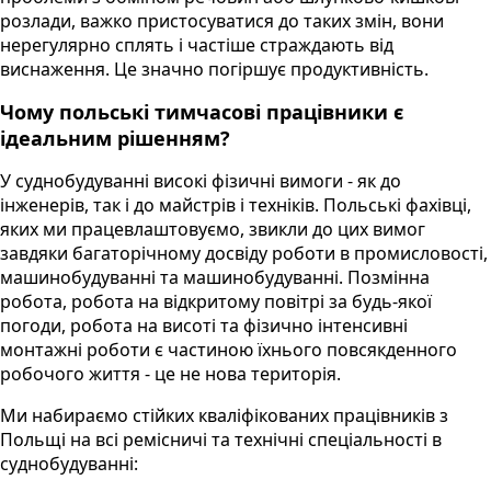
розлади, важко пристосуватися до таких змін, вони
нерегулярно сплять і частіше страждають від
виснаження. Це значно погіршує продуктивність.
Чому польські тимчасові працівники є
ідеальним рішенням?
У суднобудуванні високі фізичні вимоги - як до
інженерів, так і до майстрів і техніків. Польські фахівці,
яких ми працевлаштовуємо, звикли до цих вимог
завдяки багаторічному досвіду роботи в промисловості,
машинобудуванні та машинобудуванні. Позмінна
робота, робота на відкритому повітрі за будь-якої
погоди, робота на висоті та фізично інтенсивні
монтажні роботи є частиною їхнього повсякденного
робочого життя - це не нова територія.
Ми набираємо стійких кваліфікованих працівників з
Польщі на всі ремісничі та технічні спеціальності в
суднобудуванні: