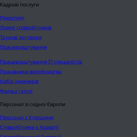
Кадрові послуги
Рекрутинг
Лізинг співробітників
Трудові договори
Працевлаштування
Працевлаштування ІТ-спеціалістів
Працівники виробництва
Набір інженерів
Фахівці галузі
Персонал зі східної Європи
Персонал з Угорщини
Співробітники з Хорватії