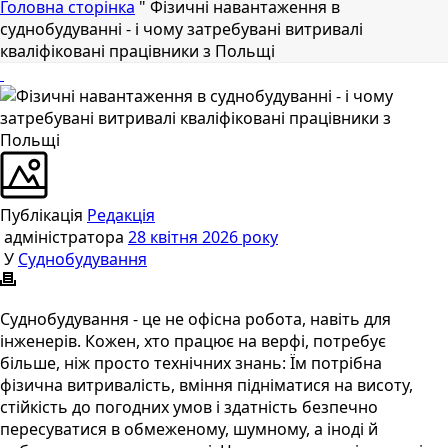
Головна сторінка
"
Фізичні навантаження в
суднобудуванні - і чому затребувані витривалі
кваліфіковані працівники з Польщі
Публікація
Редакція
адміністратора
28 квітня 2026 року
У
Суднобудування
Суднобудування - це не офісна робота, навіть для
інженерів. Кожен, хто працює на верфі, потребує
більше, ніж просто технічних знань: Їм потрібна
фізична витривалість, вміння підніматися на висоту,
стійкість до погодних умов і здатність безпечно
пересуватися в обмеженому, шумному, а іноді й