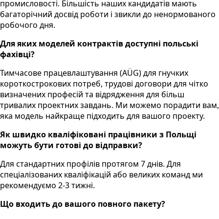
промисловості. Більшість наших кандидатів мають
багаторічний досвід роботи і звикли до ненормованого
робочого дня.
Для яких моделей контрактів доступні польські
фахівці?
Тимчасове працевлаштування (AÜG) для гнучких
короткострокових потреб, трудові договори для чітко
визначених професій та відрядження для більш
тривалих проектних завдань. Ми можемо порадити вам,
яка модель найкраще підходить для вашого проекту.
Як швидко кваліфіковані працівники з Польщі
можуть бути готові до відправки?
Для стандартних профілів протягом 7 днів. Для
спеціалізованих кваліфікацій або великих команд ми
рекомендуємо 2-3 тижні.
Що входить до вашого повного пакету?