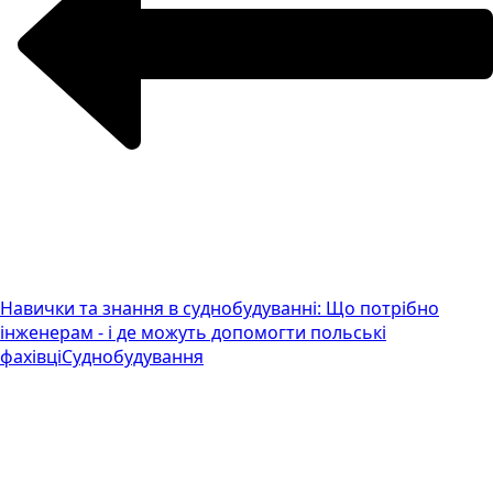
Навички та знання в суднобудуванні: Що потрібно
інженерам - і де можуть допомогти польські
фахівці
Суднобудування