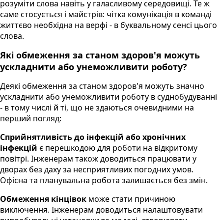
розуміти слова навіть у галасливому середовищі. Те ж
саме стосується і майстрів: чітка комунікація в команді
життєво необхідна на верфі - в буквальному сенсі цього
слова.
Які обмеження за станом здоров'я можуть
ускладнити або унеможливити роботу?
Деякі обмеження за станом здоров'я можуть значно
ускладнити або унеможливити роботу в суднобудуванні
- в тому числі й ті, що не здаються очевидними на
перший погляд:
Сприйнятливість до інфекцій або хронічних
інфекцій
є перешкодою для роботи на відкритому
повітрі. Інженерам також доводиться працювати у
дворах без даху за несприятливих погодних умов.
Офісна та планувальна робота залишається без змін.
Обмеження кінцівок
може стати причиною
виключення. Інженерам доводиться налаштовувати