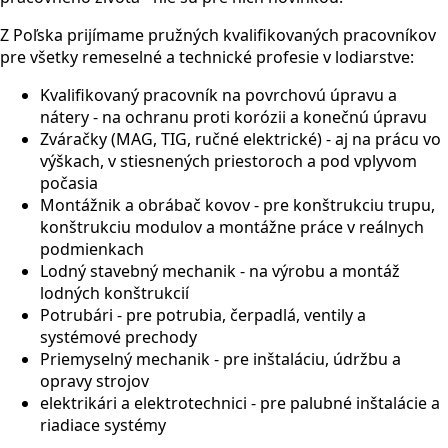
Z Poľska prijímame pružných kvalifikovaných pracovníkov
pre všetky remeselné a technické profesie v lodiarstve:
Kvalifikovaný pracovník na povrchovú úpravu a
nátery - na ochranu proti korózii a konečnú úpravu
Zváračky (MAG, TIG, ručné elektrické) - aj na prácu vo
výškach, v stiesnených priestoroch a pod vplyvom
počasia
Montážnik a obrábač kovov - pre konštrukciu trupu,
konštrukciu modulov a montážne práce v reálnych
podmienkach
Lodný stavebný mechanik - na výrobu a montáž
lodných konštrukcií
Potrubári - pre potrubia, čerpadlá, ventily a
systémové prechody
Priemyselný mechanik - pre inštaláciu, údržbu a
opravy strojov
elektrikári a elektrotechnici - pre palubné inštalácie a
riadiace systémy