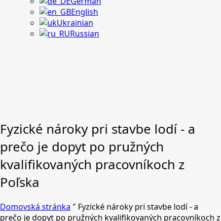
German
English
Ukrainian
Russian
Fyzické nároky pri stavbe lodí - a
prečo je dopyt po pružných
kvalifikovaných pracovníkoch z
Poľska
Domovská stránka
"
Fyzické nároky pri stavbe lodí - a
prečo je dopyt po pružných kvalifikovaných pracovníkoch z