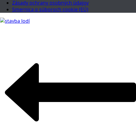
Zásady ochrany osobných údajov
Smernica o súboroch cookie (EÚ)