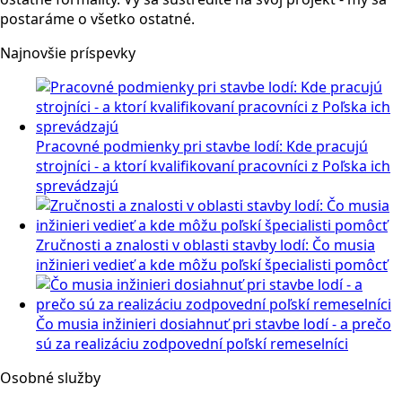
postaráme o všetko ostatné.
Najnovšie príspevky
Pracovné podmienky pri stavbe lodí: Kde pracujú
strojníci - a ktorí kvalifikovaní pracovníci z Poľska ich
sprevádzajú
Zručnosti a znalosti v oblasti stavby lodí: Čo musia
inžinieri vedieť a kde môžu poľskí špecialisti pomôcť
Čo musia inžinieri dosiahnuť pri stavbe lodí - a prečo
sú za realizáciu zodpovední poľskí remeselníci
Osobné služby