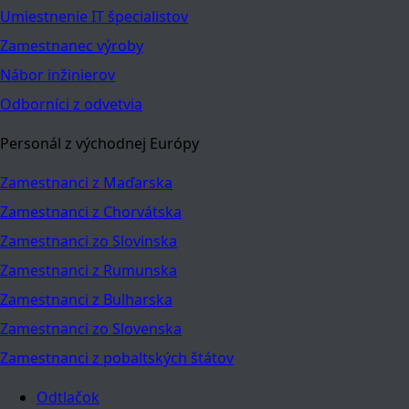
Umiestnenie IT špecialistov
Zamestnanec výroby
Nábor inžinierov
Odborníci z odvetvia
Personál z východnej Európy
Zamestnanci z Maďarska
Zamestnanci z Chorvátska
Zamestnanci zo Slovinska
Zamestnanci z Rumunska
Zamestnanci z Bulharska
Zamestnanci zo Slovenska
Zamestnanci z pobaltských štátov
Odtlačok