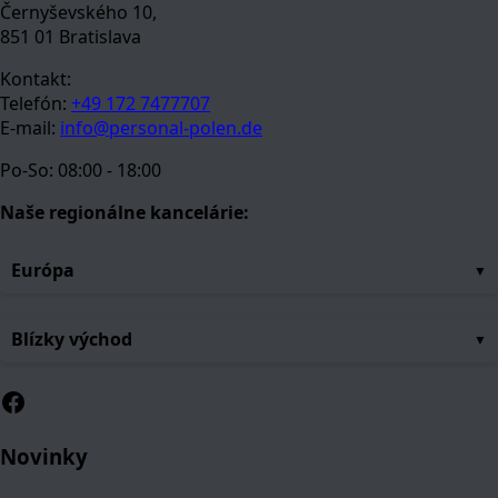
Černyševského 10,
851 01 Bratislava
Kontakt:
Telefón:
+49 172 7477707
E-mail:
info@personal-polen.de
Po-So: 08:00 - 18:00
Naše regionálne kancelárie:
Európa
Blízky východ
Facebook
Novinky