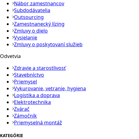
Nábor zamestnancov
Subdodávatelia
Outsourcing
Zamestnanecký lízing
Zmluvy o dielo
Vysielanie
Zmluvy o poskytovaní služieb
Odvetvia
Zdravie a starostlivosť
Stavebníctvo
Priemysel
Vykurovanie, vetranie, hygiena
Logistika a doprava
Elektrotechnika
Zvárač
Zámočník
Priemyselná montáž
KATEGÓRIE