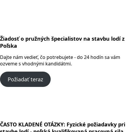
Žiadosť o pružných špecialistov na stavbu lodí z
Poľska
Dajte nám vedieť, čo potrebujete - do 24 hodín sa vám
ozveme s vhodnými kandidátmi.
Požiadať teraz
ČASTO KLADENÉ OTÁZKY: Fyzické požiadavky pri
stavbe lodí - poľská kvalifikovaná pracovná sila