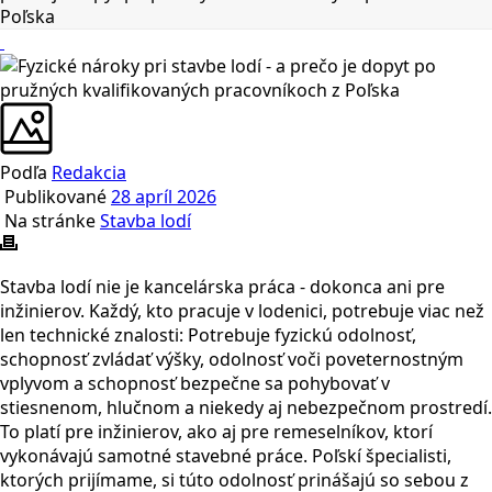
Poľska
Podľa
Redakcia
Publikované
28 apríl 2026
Na stránke
Stavba lodí
Stavba lodí nie je kancelárska práca - dokonca ani pre
inžinierov. Každý, kto pracuje v lodenici, potrebuje viac než
len technické znalosti: Potrebuje fyzickú odolnosť,
schopnosť zvládať výšky, odolnosť voči poveternostným
vplyvom a schopnosť bezpečne sa pohybovať v
stiesnenom, hlučnom a niekedy aj nebezpečnom prostredí.
To platí pre inžinierov, ako aj pre remeselníkov, ktorí
vykonávajú samotné stavebné práce. Poľskí špecialisti,
ktorých prijímame, si túto odolnosť prinášajú so sebou z