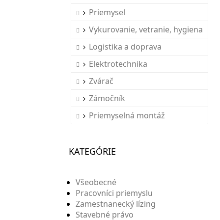
Priemysel
Vykurovanie, vetranie, hygiena
Logistika a doprava
Elektrotechnika
Zvárač
Zámočník
Priemyselná montáž
KATEGÓRIE
Všeobecné
Pracovníci priemyslu
Zamestnanecký lízing
Stavebné právo