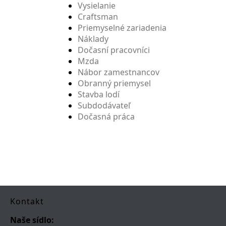
Vysielanie
Craftsman
Priemyselné zariadenia
Náklady
Dočasní pracovníci
Mzda
Nábor zamestnancov
Obranný priemysel
Stavba lodí
Subdodávateľ
Dočasná práca
Kontakt
Naše sídlo: