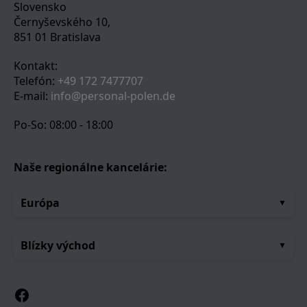
Slovensko
Černyševského 10,
851 01 Bratislava
Kontakt:
Telefón:
+49 172 7477707
E-mail:
info@personal-polen.de
Po-So: 08:00 - 18:00
Naše regionálne kancelárie:
Európa
Blízky východ
Facebook