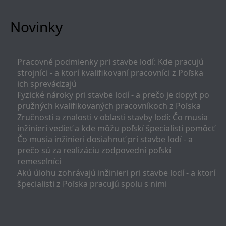
Novinky
Pracovné podmienky pri stavbe lodí: Kde pracujú
strojníci - a ktorí kvalifikovaní pracovníci z Poľska
ich sprevádzajú
Fyzické nároky pri stavbe lodí - a prečo je dopyt po
pružných kvalifikovaných pracovníkoch z Poľska
Zručnosti a znalosti v oblasti stavby lodí: Čo musia
inžinieri vedieť a kde môžu poľskí špecialisti pomôcť
Čo musia inžinieri dosiahnuť pri stavbe lodí - a
prečo sú za realizáciu zodpovední poľskí
remeselníci
Akú úlohu zohrávajú inžinieri pri stavbe lodí - a ktorí
špecialisti z Poľska pracujú spolu s nimi