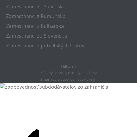
Zamestnanci zo Slovinska
Zamestnanci z Rumunska
Zamestnanci z Bulharska
Zamestnanci zo Slovenska
Zamestnanci z pobaltských štátov
Odtlačok
Zásady ochrany osobných údajov
Smernica o súboroch cookie (EÚ)