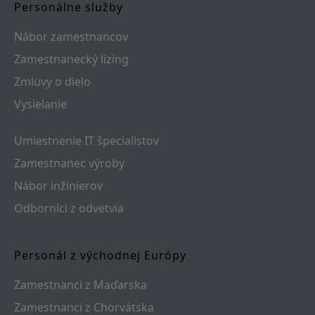
Personálne služby
Nábor zamestnancov
Zamestnanecký lízing
Zmluvy o dielo
Vysielanie
Umiestnenie IT špecialistov
Zamestnanec výroby
Nábor inžinierov
Odborníci z odvetvia
Personál z východnej Európy
Zamestnanci z Maďarska
Zamestnanci z Chorvátska