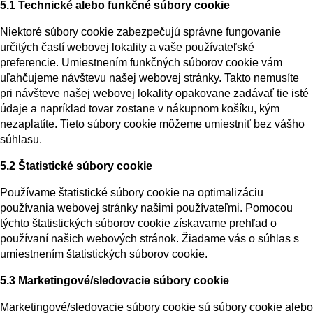
5.1 Technické alebo funkčné súbory cookie
Niektoré súbory cookie zabezpečujú správne fungovanie
určitých častí webovej lokality a vaše používateľské
preferencie. Umiestnením funkčných súborov cookie vám
uľahčujeme návštevu našej webovej stránky. Takto nemusíte
pri návšteve našej webovej lokality opakovane zadávať tie isté
údaje a napríklad tovar zostane v nákupnom košíku, kým
nezaplatíte. Tieto súbory cookie môžeme umiestniť bez vášho
súhlasu.
5.2 Štatistické súbory cookie
Používame štatistické súbory cookie na optimalizáciu
používania webovej stránky našimi používateľmi. Pomocou
týchto štatistických súborov cookie získavame prehľad o
používaní našich webových stránok. Žiadame vás o súhlas s
umiestnením štatistických súborov cookie.
5.3 Marketingové/sledovacie súbory cookie
Marketingové/sledovacie súbory cookie sú súbory cookie alebo