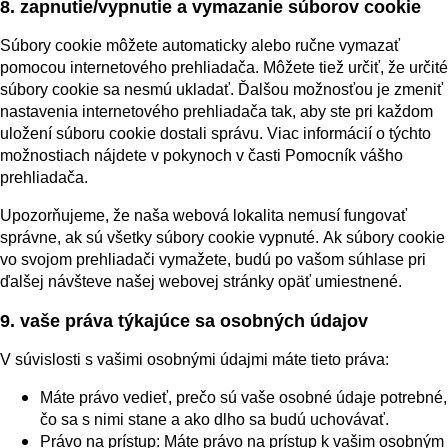
8. zapnutie/vypnutie a vymazanie súborov cookie
Súbory cookie môžete automaticky alebo ručne vymazať
pomocou internetového prehliadača. Môžete tiež určiť, že určité
súbory cookie sa nesmú ukladať. Ďalšou možnosťou je zmeniť
nastavenia internetového prehliadača tak, aby ste pri každom
uložení súboru cookie dostali správu. Viac informácií o týchto
možnostiach nájdete v pokynoch v časti Pomocník vášho
prehliadača.
Upozorňujeme, že naša webová lokalita nemusí fungovať
správne, ak sú všetky súbory cookie vypnuté. Ak súbory cookie
vo svojom prehliadači vymažete, budú po vašom súhlase pri
ďalšej návšteve našej webovej stránky opäť umiestnené.
9. vaše práva týkajúce sa osobných údajov
V súvislosti s vašimi osobnými údajmi máte tieto práva:
Máte právo vedieť, prečo sú vaše osobné údaje potrebné,
čo sa s nimi stane a ako dlho sa budú uchovávať.
Právo na prístup: Máte právo na prístup k vašim osobným