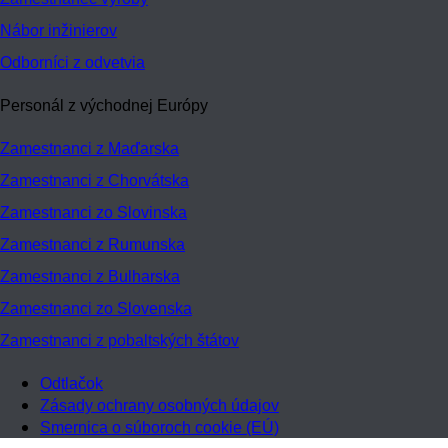
Nábor inžinierov
Odborníci z odvetvia
Personál z východnej Európy
Zamestnanci z Maďarska
Zamestnanci z Chorvátska
Zamestnanci zo Slovinska
Zamestnanci z Rumunska
Zamestnanci z Bulharska
Zamestnanci zo Slovenska
Zamestnanci z pobaltských štátov
Odtlačok
Zásady ochrany osobných údajov
Smernica o súboroch cookie (EÚ)