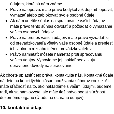
údajom, ktoré sú nám známe.
Právo na opravu: máte právo kedykoľvek doplniť, opraviť,
vymazať alebo zablokovať svoje osobné údaje.
Ak nám udelíte súhlas na spracovanie vašich údajov,
máte právo tento súhlas odvolať a požiadať o vymazanie
vašich osobných údajov.
Právo na prenos vašich údajov: máte právo vyžiadať si
od prevádzkovateľa všetky vaše osobné údaje a preniesť
ich v plnom rozsahu inému prevádzkovateľovi.
Právo namietať: môžete namietať proti spracovaniu
vašich údajov. Vyhovieme jej, pokiaľ neexistujú
oprávnené dôvody na spracovanie.
Ak chcete uplatniť tieto práva, kontaktujte nás. Kontaktné údaje
nájdete na konci týchto zásad používania súborov cookie. Ak
máte sťažnosť na to, ako nakladáme s vašimi údajmi, budeme
radi, ak sa nám ozvete, ale máte tiež právo podať sťažnosť
dozornému orgánu (Úradu na ochranu údajov).
10. kontaktné údaje