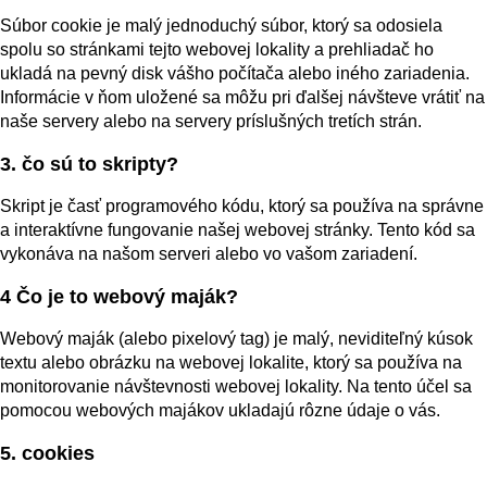
Súbor cookie je malý jednoduchý súbor, ktorý sa odosiela
spolu so stránkami tejto webovej lokality a prehliadač ho
ukladá na pevný disk vášho počítača alebo iného zariadenia.
Informácie v ňom uložené sa môžu pri ďalšej návšteve vrátiť na
naše servery alebo na servery príslušných tretích strán.
3. čo sú to skripty?
Skript je časť programového kódu, ktorý sa používa na správne
a interaktívne fungovanie našej webovej stránky. Tento kód sa
vykonáva na našom serveri alebo vo vašom zariadení.
4 Čo je to webový maják?
Webový maják (alebo pixelový tag) je malý, neviditeľný kúsok
textu alebo obrázku na webovej lokalite, ktorý sa používa na
monitorovanie návštevnosti webovej lokality. Na tento účel sa
pomocou webových majákov ukladajú rôzne údaje o vás.
5. cookies