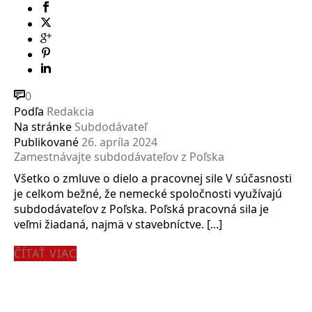
0
Podľa
Redakcia
Na stránke
Subdodávateľ
Publikované
26. apríla 2024
Zamestnávajte subdodávateľov z Poľska
Všetko o zmluve o dielo a pracovnej sile V súčasnosti
je celkom bežné, že nemecké spoločnosti využívajú
subdodávateľov z Poľska. Poľská pracovná sila je
veľmi žiadaná, najmä v stavebníctve. [...]
ČÍTAŤ VIAC