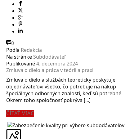
0
Podľa
Redakcia
Na stránke
Subdodávateľ
Publikované
4. decembra 2024
Zmluva o dielo a práca v teórii a praxi
Zmluva o dielo a službách teoreticky poskytuje
objednávateľovi všetko, čo potrebuje na nákup
špeciálnych odborných znalostí, keď sú potrebné.
Okrem toho spoločnosť pokrýva [...]
ČÍTAŤ VIAC