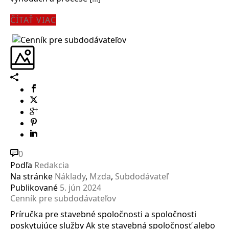
ČÍTAŤ VIAC
0
Podľa
Redakcia
Na stránke
Náklady
,
Mzda
,
Subdodávateľ
Publikované
5. jún 2024
Cenník pre subdodávateľov
Príručka pre stavebné spoločnosti a spoločnosti
poskytujúce služby Ak ste stavebná spoločnosť alebo