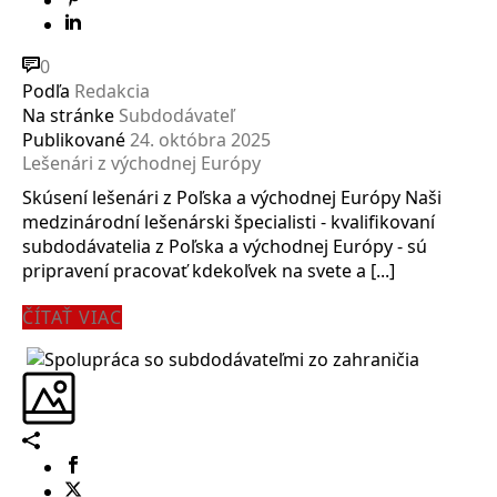
0
Podľa
Redakcia
Na stránke
Subdodávateľ
Publikované
24. októbra 2025
Lešenári z východnej Európy
Skúsení lešenári z Poľska a východnej Európy Naši
medzinárodní lešenárski špecialisti - kvalifikovaní
subdodávatelia z Poľska a východnej Európy - sú
pripravení pracovať kdekoľvek na svete a [...]
ČÍTAŤ VIAC