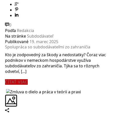
0
Podľa
Redakcia
Na stránke
Subdodávateľ
Publikované
19. marec 2025
Spolupráca so subdodávateľmi zo zahraničia
Kto je zodpovedný za škody a nedostatky? Čoraz viac
podnikov v nemeckom hospodárstve využíva
subdodávateľov zo zahraničia. Týka sa to rôznych
odvetví, [...]
ČÍTAŤ VIAC