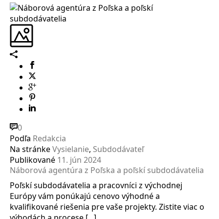
0
Podľa
Redakcia
Na stránke
Vysielanie
,
Subdodávateľ
Publikované
11. jún 2024
Náborová agentúra z Poľska a poľskí subdodávatelia
Poľskí subdodávatelia a pracovníci z východnej
Európy vám ponúkajú cenovo výhodné a
kvalifikované riešenia pre vaše projekty. Zistite viac o
výhodách a procese [...]