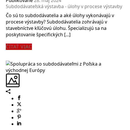
Publikované
28. máj 2024
Subdodávateľská výstavba - úlohy v procese výstavby
Čo sú to subdodávatelia a aké úlohy vykonávajú v
procese výstavby? Subdodávatelia zohrávajú v
stavebníctve kľúčovú úlohu. Špecializujú sa na
poskytovanie špecifických [...]
ČÍTAŤ VIAC