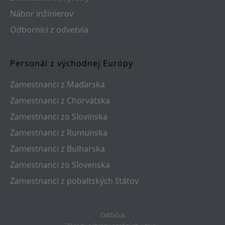
Nábor inžinierov
Odborníci z odvetvia
Personál z východnej Európy
Zamestnanci z Maďarska
Zamestnanci z Chorvátska
Zamestnanci zo Slovinska
Zamestnanci z Rumunska
Zamestnanci z Bulharska
Zamestnanci zo Slovenska
Zamestnanci z pobaltských štátov
Odtlačok