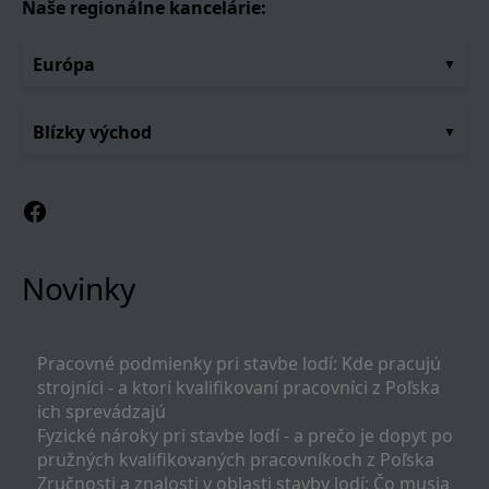
Naše regionálne kancelárie:
Európa
Blízky východ
Facebook
Novinky
Pracovné podmienky pri stavbe lodí: Kde pracujú
strojníci - a ktorí kvalifikovaní pracovníci z Poľska
ich sprevádzajú
Fyzické nároky pri stavbe lodí - a prečo je dopyt po
pružných kvalifikovaných pracovníkoch z Poľska
Zručnosti a znalosti v oblasti stavby lodí: Čo musia