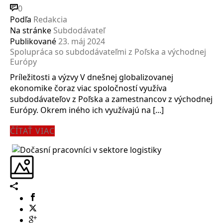
0
Podľa
Redakcia
Na stránke
Subdodávateľ
Publikované
23. máj 2024
Spolupráca so subdodávateľmi z Poľska a východnej
Európy
Príležitosti a výzvy V dnešnej globalizovanej
ekonomike čoraz viac spoločností využíva
subdodávateľov z Poľska a zamestnancov z východnej
Európy. Okrem iného ich využívajú na [...]
ČÍTAŤ VIAC