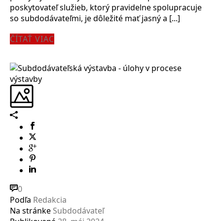
poskytovateľ služieb, ktorý pravidelne spolupracuje
so subdodávateľmi, je dôležité mať jasný a [...]
ČÍTAŤ VIAC
0
Podľa
Redakcia
Na stránke
Subdodávateľ