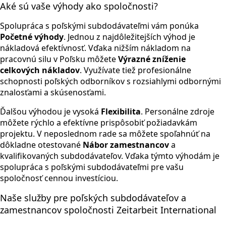
Aké sú vaše výhody ako spoločnosti?
Spolupráca s poľskými subdodávateľmi vám ponúka
Početné výhody
. Jednou z najdôležitejších výhod je
nákladová efektívnosť. Vďaka nižším nákladom na
pracovnú silu v Poľsku môžete
Výrazné zníženie
celkových nákladov
. Využívate tiež profesionálne
schopnosti poľských odborníkov s rozsiahlymi odbornými
znalosťami a skúsenosťami.
Ďalšou výhodou je vysoká
Flexibilita
. Personálne zdroje
môžete rýchlo a efektívne prispôsobiť požiadavkám
projektu. V neposlednom rade sa môžete spoľahnúť na
dôkladne otestované
Nábor zamestnancov
a
kvalifikovaných subdodávateľov. Vďaka týmto výhodám je
spolupráca s poľskými subdodávateľmi pre vašu
spoločnosť cennou investíciou.
Naše služby pre poľských subdodávateľov a
zamestnancov spoločnosti Zeitarbeit International