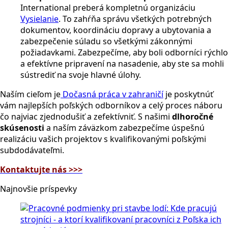
International preberá kompletnú organizáciu
Vysielanie
. To zahŕňa správu všetkých potrebných
dokumentov, koordináciu dopravy a ubytovania a
zabezpečenie súladu so všetkými zákonnými
požiadavkami. Zabezpečíme, aby boli odborníci rýchlo
a efektívne pripravení na nasadenie, aby ste sa mohli
sústrediť na svoje hlavné úlohy.
Naším cieľom je
Dočasná práca v zahraničí
je poskytnúť
vám najlepších poľských odborníkov a celý proces náboru
čo najviac zjednodušiť a zefektívniť. S našimi
dlhoročné
skúsenosti
a naším záväzkom zabezpečíme úspešnú
realizáciu vašich projektov s kvalifikovanými poľskými
subdodávateľmi.
Kontaktujte nás >>>
Najnovšie príspevky