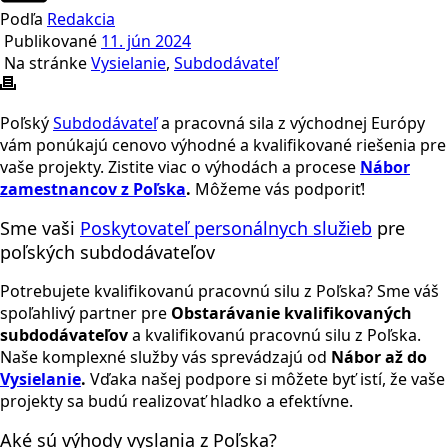
Podľa
Redakcia
Publikované
11. jún 2024
Na stránke
Vysielanie
,
Subdodávateľ
Poľský
Subdodávateľ
a pracovná sila z východnej Európy
vám ponúkajú cenovo výhodné a kvalifikované riešenia pre
vaše projekty. Zistite viac o výhodách a procese
Nábor
zamestnancov z Poľska
.
Môžeme vás podporiť!
Sme vaši
Poskytovateľ personálnych služieb
pre
poľských subdodávateľov
Potrebujete kvalifikovanú pracovnú silu z Poľska? Sme váš
spoľahlivý partner pre
Obstarávanie kvalifikovaných
subdodávateľov
a kvalifikovanú pracovnú silu z Poľska.
Naše komplexné služby vás sprevádzajú od
Nábor až do
Vysielanie
.
Vďaka našej podpore si môžete byť istí, že vaše
projekty sa budú realizovať hladko a efektívne.
Aké sú výhody vyslania z Poľska?