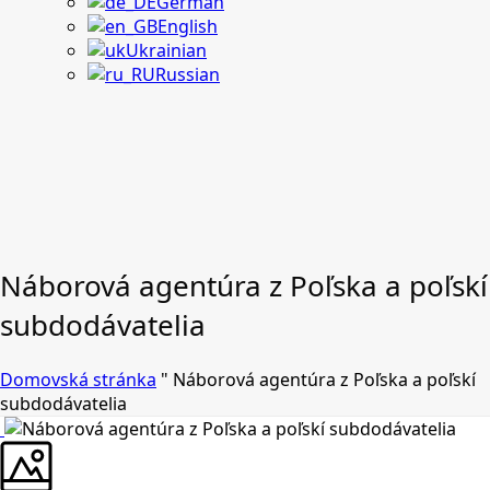
German
English
Ukrainian
Russian
Náborová agentúra z Poľska a poľskí
subdodávatelia
Domovská stránka
"
Náborová agentúra z Poľska a poľskí
subdodávatelia