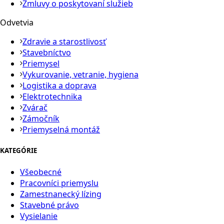
Zmluvy o poskytovaní služieb
Odvetvia
Zdravie a starostlivosť
Stavebníctvo
Priemysel
Vykurovanie, vetranie, hygiena
Logistika a doprava
Elektrotechnika
Zvárač
Zámočník
Priemyselná montáž
KATEGÓRIE
Všeobecné
Pracovníci priemyslu
Zamestnanecký lízing
Stavebné právo
Vysielanie