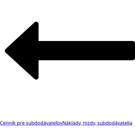
Cenník pre subdodávateľov
Náklady, mzdy, subdodávatelia