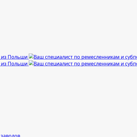
 заводов