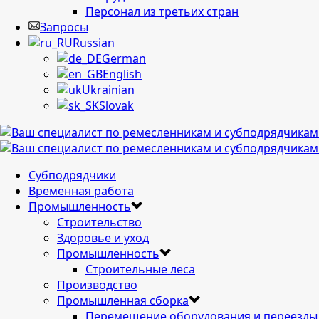
Персонал из третьих стран
Запросы
Russian
German
English
Ukrainian
Slovak
Cубподрядчики
Временная работа
Промышленность
Строительство
Здоровье и уход
Промышленность
Строительные леса
Производство
Промышленная сборка
Перемещение оборудования и переезды