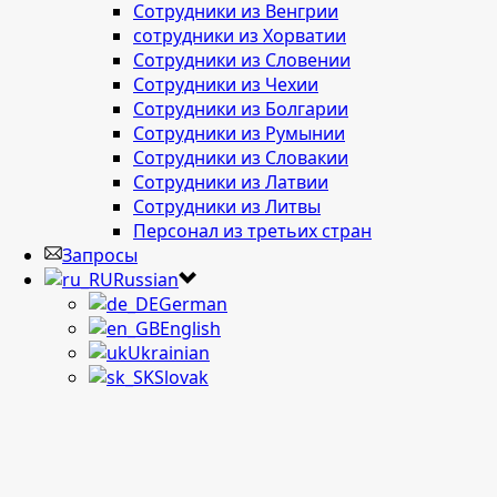
Сотрудники из Венгрии
сотрудники из Хорватии
Сотрудники из Словении
Сотрудники из Чехии
Сотрудники из Болгарии
Сотрудники из Румынии
Сотрудники из Словакии
Сотрудники из Латвии
Сотрудники из Литвы
Персонал из третьих стран
Запросы
Russian
German
English
Ukrainian
Slovak