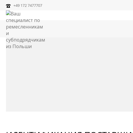
+49 172 7477707