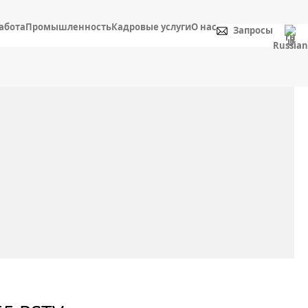
абота
Промышленность
Кадровые услуги
О нас
Запросы
Russian