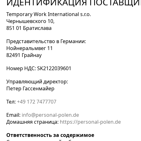
ИДЕНТИФИКАЦИЯ ПОСТАВЩИКА 
Temporary Work International s.r.o.
Чернышевского 10,
851 01 Братислава
Представительство в Германии:
Нойнеральмвег 11
82491 Грайнау
Номер НДС: SK2122039601
Управляющий директор:
Петер Гассенмайер
Тел:
+49 172 7477707
Email:
info@personal-polen.de
Домашняя страница:
https://personal-polen.de
Ответственность за содержимое