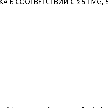
В СООТВЕТСТВИИ С § 5 TMG, 5