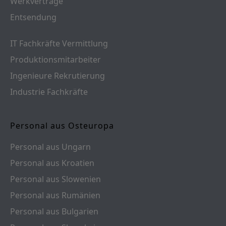
Werkverträge
Entsendung
IT Fachkräfte Vermittlung
Produktionsmitarbeiter
Ingenieure Rekrutierung
Industrie Fachkräfte
Personal aus Osteuropa
Personal aus Ungarn
Personal aus Kroatien
Personal aus Slowenien
Personal aus Rumänien
Personal aus Bulgarien