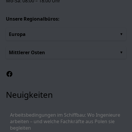
Mo-Sa: 08:00 – 18:00 Uhr
Unsere Regionalbüros:
Europa
Mittlerer Osten
Facebook
Neuigkeiten
Arbeitsbedingungen im Schiffbau: Wo Ingenieure
arbeiten – und welche Fachkräfte aus Polen sie
begleiten