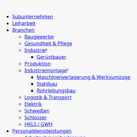
Subunternehmen
Leiharbeit
Branchen
Baugewerbe
Gesundheit & Pflege
Industrie
Gerüstbauer
Produktion
Industriemontage
Maschinenverlagerung & Werksumzüge
Stahlbau
Rohrleitungsbau
Logistik & Transport
Elektrik
Schweißen
Schlosser
HKLS / GWH
Personaldienstleistungen