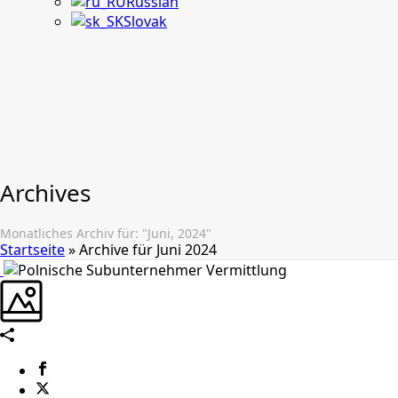
Russian
Slovak
Archives
Monatliches Archiv für: "Juni, 2024"
Startseite
»
Archive für Juni 2024