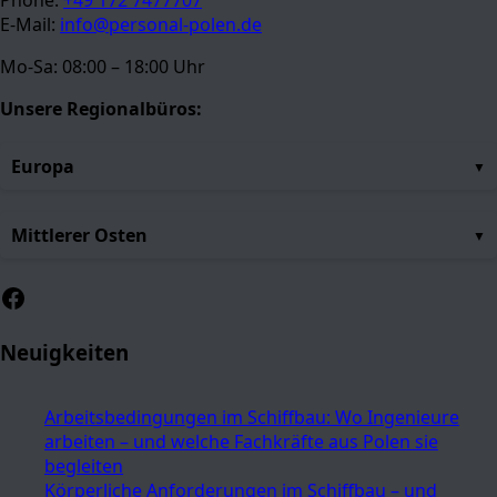
Phone:
+49 172 7477707
E-Mail:
info@personal-polen.de
Mo-Sa: 08:00 – 18:00 Uhr
Unsere Regionalbüros:
Europa
Mittlerer Osten
Facebook
Neuigkeiten
Arbeitsbedingungen im Schiffbau: Wo Ingenieure
arbeiten – und welche Fachkräfte aus Polen sie
begleiten
Körperliche Anforderungen im Schiffbau – und