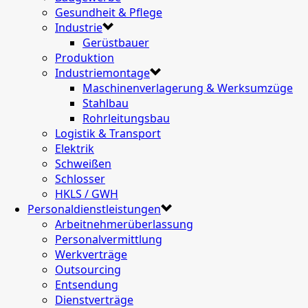
Gesundheit & Pflege
Industrie
Gerüstbauer
Produktion
Industriemontage
Maschinenverlagerung & Werksumzüge
Stahlbau
Rohrleitungsbau
Logistik & Transport
Elektrik
Schweißen
Schlosser
HKLS / GWH
Personaldienstleistungen
Arbeitnehmerüberlassung
Personalvermittlung
Werkverträge
Outsourcing
Entsendung
Dienstverträge