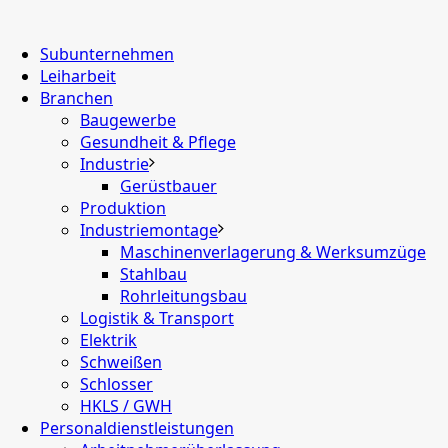
Subunternehmen
Leiharbeit
Branchen
Baugewerbe
Gesundheit & Pflege
Industrie
Gerüstbauer
Produktion
Industriemontage
Maschinenverlagerung & Werksumzüge
Stahlbau
Rohrleitungsbau
Logistik & Transport
Elektrik
Schweißen
Schlosser
HKLS / GWH
Personaldienstleistungen