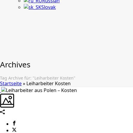
Russian
Slovak
Archives
Tag Archive für: "Leiharbeiter Kosten"
Startseite
»
Leiharbeiter Kosten