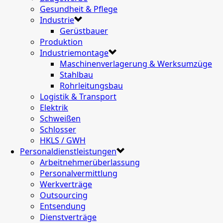
Gesundheit & Pflege
Industrie
Gerüstbauer
Produktion
Industriemontage
Maschinenverlagerung & Werksumzüge
Stahlbau
Rohrleitungsbau
Logistik & Transport
Elektrik
Schweißen
Schlosser
HKLS / GWH
Personaldienstleistungen
Arbeitnehmerüberlassung
Personalvermittlung
Werkverträge
Outsourcing
Entsendung
Dienstverträge