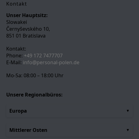
Kontakt
Unser Hauptsitz:
Slowakei
Černyševského 10,
851 01 Bratislava
Kontakt:
Phone:
+49 172 7477707
E-Mail:
info@personal-polen.de
Mo-Sa: 08:00 – 18:00 Uhr
Unsere Regionalbüros:
Europa
Mittlerer Osten