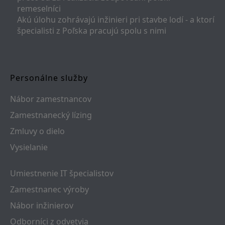
remeselníci
Akú úlohu zohrávajú inžinieri pri stavbe lodí - a ktorí
špecialisti z Poľska pracujú spolu s nimi
Personálne služby
Nábor zamestnancov
Zamestnanecký lízing
Zmluvy o dielo
Vysielanie
Umiestnenie IT špecialistov
Zamestnanec výroby
Nábor inžinierov
Odborníci z odvetvia