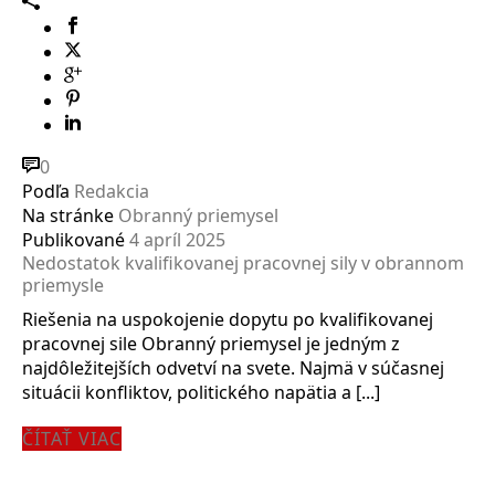
0
Podľa
Redakcia
Na stránke
Obranný priemysel
Publikované
4 apríl 2025
Nedostatok kvalifikovanej pracovnej sily v obrannom
priemysle
Riešenia na uspokojenie dopytu po kvalifikovanej
pracovnej sile Obranný priemysel je jedným z
najdôležitejších odvetví na svete. Najmä v súčasnej
situácii konfliktov, politického napätia a [...]
ČÍTAŤ VIAC