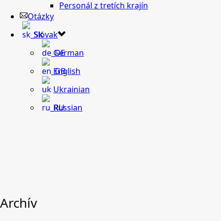
Personál z tretích krajín
Otázky
Slovak
German
English
Ukrainian
Russian
Archív