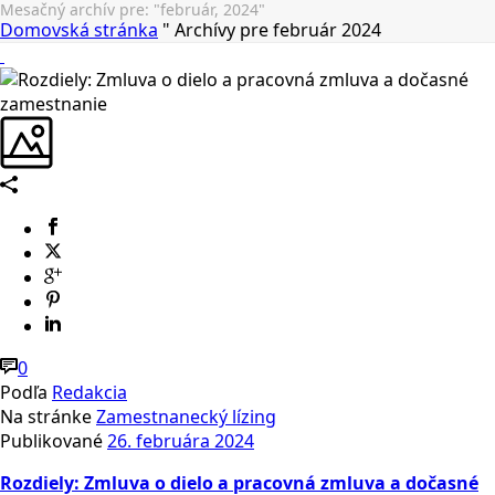
Mesačný archív pre: "február, 2024"
Domovská stránka
"
Archívy pre február 2024
0
Podľa
Redakcia
Na stránke
Zamestnanecký lízing
Publikované
26. februára 2024
Rozdiely: Zmluva o dielo a pracovná zmluva a dočasné