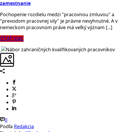
zamestnanie
Pochopenie rozdielu medzi "pracovnou zmluvou" a
"prevodom pracovnej sily" je právne nevyhnutné. A v
nemeckom pracovnom práve má veľký význam [...]
ČÍTAŤ VIAC
0
Podľa
Redakcia