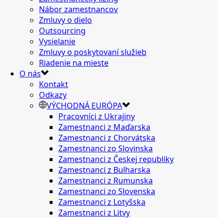
Nábor zamestnancov
Zmluvy o dielo
Outsourcing
Vysielanie
Zmluvy o poskytovaní služieb
Riadenie na mieste
O nás
Kontakt
Odkazy
VÝCHODNÁ EURÓPA
Pracovníci z Ukrajiny
Zamestnanci z Maďarska
Zamestnanci z Chorvátska
Zamestnanci zo Slovinska
Zamestnanci z Českej republiky
Zamestnanci z Bulharska
Zamestnanci z Rumunska
Zamestnanci zo Slovenska
Zamestnanci z Lotyšska
Zamestnanci z Litvy